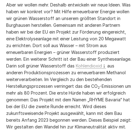
Aber wir wollen mehr. Deshalb entwickeln wir neue Ideen. Was
haben wir konkret vor? Mit Hilfe erneuerbarer Energie wollen
wir grünen Wasserstoff an unserem größten Standort in
Burghausen herstellen. Gemeinsam mit anderen Partnern
haben wir bei der EU ein Projekt zur Förderung eingereicht,
eine Elektrolyseanlage mit einer Leistung von 20 Megawatt
zu errichten. Dort soll aus Wasser – mit Strom aus
erneuerbaren Energien – grüner Wasserstoff produziert
werden. Ein weiterer Schritt ist der Bau einer Syntheseanlage.
Darin soll grüner Wasserstoff das
Kohlendioxid
aus
anderen Produktionsprozessen zu erneuerbarem Methanol
weiterverarbeiten. Im Vergleich zu den bestehenden
Herstellungsprozessen verringert das die CO
-Emissionen um
2
mehr als 80 Prozent. Die erste Hürde haben wir erfolgreich
genommen: Das Projekt mit dem Namen „RHYME Bavaria“ hat
bei der EU die zweite Runde erreicht. Wird dieses
zukunftsweisende Projekt ausgewählt, kann mit dem Bau
bereits Anfang 2023 begonnen werden. Dieses Beispiel zeigt:
Wir gestalten den Wandel hin zur Klimaneutralität aktiv mit.