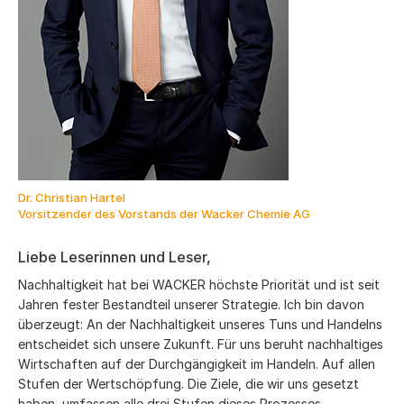
Dr. Christian Hartel
Vorsitzender des Vorstands der Wacker Chemie AG
Liebe Leserinnen und Leser,
Nachhaltigkeit hat bei WACKER höchste Priorität und ist seit
Jahren fester Bestandteil unserer Strategie. Ich bin davon
überzeugt: An der Nachhaltigkeit unseres Tuns und Handelns
entscheidet sich unsere Zukunft. Für uns beruht nachhaltiges
Wirtschaften auf der Durchgängigkeit im Handeln. Auf allen
Stufen der Wertschöpfung. Die Ziele, die wir uns gesetzt
haben, umfassen alle drei Stufen dieses Prozesses.