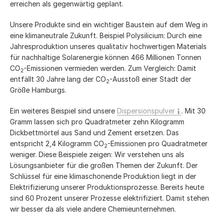
erreichen als gegenwärtig geplant.
Unsere Produkte sind ein wichtiger Baustein auf dem Weg in
eine klimaneutrale Zukunft. Beispiel Polysilicium: Durch eine
Jahresproduktion unseres qualitativ hochwertigen Materials
für nachhaltige Solarenergie können 466 Millionen Tonnen
CO
-Emissionen vermieden werden. Zum Vergleich: Damit
2
entfällt 30 Jahre lang der CO
-Ausstoß einer Stadt der
2
Größe Hamburgs.
Ein weiteres Beispiel sind unsere
Dispersionspulver
. Mit 30
Gramm lassen sich pro Quadratmeter zehn Kilogramm
Dickbettmörtel aus Sand und Zement ersetzen. Das
entspricht 2,4 Kilogramm CO
-Emissionen pro Quadratmeter
2
weniger. Diese Beispiele zeigen: Wir verstehen uns als
Lösungsanbieter für die großen Themen der Zukunft. Der
Schlüssel für eine klimaschonende Produktion liegt in der
Elektrifizierung unserer Produktionsprozesse. Bereits heute
sind 60 Prozent unserer Prozesse elektrifiziert. Damit stehen
wir besser da als viele andere Chemieunternehmen.