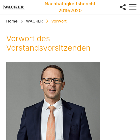
Nachhaltigkeitsbericht
share
2019/2020
Home
WACKER
Vorwort
Vorwort des
Vorstandsvorsitzenden