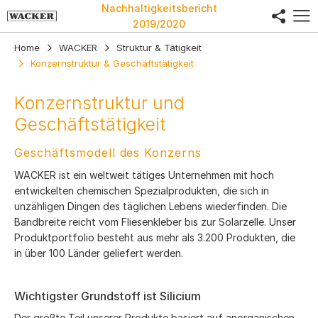
Nachhaltigkeitsbericht
share
2019/2020
Home
WACKER
Struktur & Tätigkeit
Konzernstruktur & Geschäftstätigkeit
Konzernstruktur und
Geschäftstätigkeit
Geschäftsmodell des Konzerns
WACKER ist ein weltweit tätiges Unternehmen mit hoch
entwickelten chemischen Spezialprodukten, die sich in
unzähligen Dingen des täglichen Lebens wiederfinden. Die
Bandbreite reicht vom Fliesenkleber bis zur Solarzelle. Unser
Produktportfolio besteht aus mehr als 3.200 Produkten, die
in über 100 Länder geliefert werden.
Wichtigster Grundstoff ist Silicium
Der größte Teil unserer Produkte basiert auf anorganischen