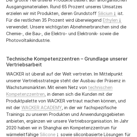
Ausgangsmaterialien. Rund 65 Prozent unseres Umsatzes
erzielen wir mit Produkten, deren Grundstoff
Silicium
ist.
Für die restlichen 35 Prozent wird überwiegend
Ethylen
verwendet. Unsere wichtigsten Abnehmerbranchen sind die
Chemie-, die Bau-, die Elektro- und Elektronik- sowie die
Photovoltaikindustrie.
Technische Kompetenzzentren – Grundlage unserer
Vertriebsarbeit
WACKER ist überall auf der Welt vertreten. Im Mittelpunkt
unserer Vertriebsstrategie steht der Ausbau der Präsenz in
Wachstumsmärkten. Mit einem Netz von
technischen
Kompetenzzentren
, in denen sich die Kunden mit der
Produktpalette von WACKER vertraut machen können, und
mit der
WACKER ACADEMY
, in der wir fachspezifische
Trainings zu unseren Produkten und Anwendungsgebieten
anbieten, ergänzen wir unsere Vertriebsorganisation. Im Jahr
2020 haben wir in Shanghai ein Kompetenzzentrum für
wärmeleitfähige
Silicone
sowie siliconbasierte Lösungen für