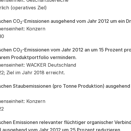
nseinheit: Geschäftsbereiche
rlich (operatives Ziel)
ischen CO
-Emissionen ausgehend vom Jahr 2012 um ein Dri
2
enseinheit: Konzern
30
ischen CO
-Emissionen vom Jahr 2012 an um 15 Prozent pr
2
arem Produktportfolio vermindern.
enseinheit: WACKER Deutschland
2; Ziel im Jahr 2018 erreicht.
ischen Staubemissionen (pro Tonne Produktion) ausgehend
enseinheit: Konzern
22
ischen Emissionen relevanter flüchtiger organischer Verb
) ausgehend vom Jahr 2012 um 25 Prozent reduzieren.