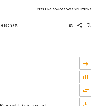
CREATING TOMORROW’S SOLUTIONS
ellschaft
share
EN
 erreicht. Ereignisse mit