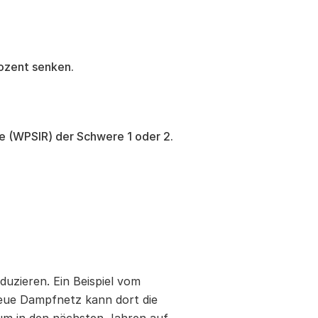
ozent senken.
e (WPSIR) der Schwere 1 oder 2.
duzieren. Ein Beispiel vom
neue Dampfnetz kann dort die