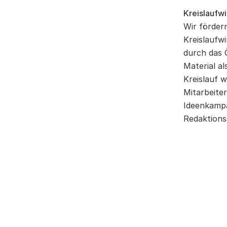
Kreislaufwi
Wir förder
Kreislaufwi
durch das 
Material a
Kreislauf 
Mitarbeite
Ideenkampag
Redaktions