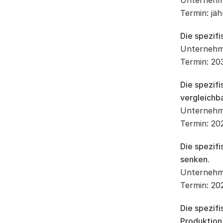
Unternehme
Termin: jäh
Die spezif
Unternehm
Termin: 20
Die spezif
vergleichb
Unternehm
Termin: 202
Die spezif
senken.
Unternehm
Termin: 20
Die spezif
Produktion