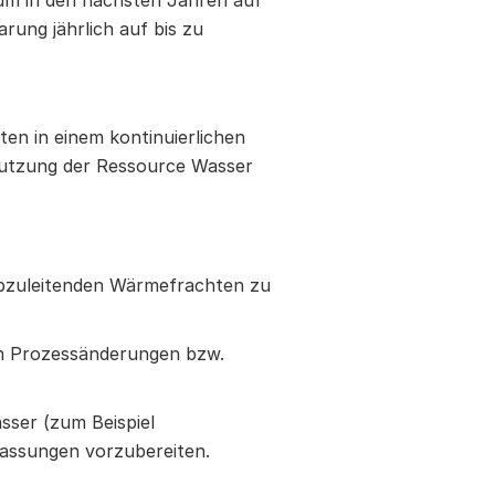
m in den nächsten Jahren auf
arung jährlich auf bis zu
n in einem kontinuierlichen
Nutzung der Ressource Wasser
 abzuleitenden Wärmefrachten zu
ch Prozessänderungen bzw.
sser (zum Beispiel
passungen vorzubereiten.