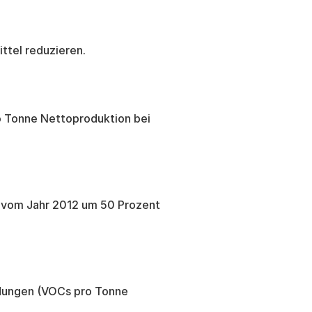
ttel reduzieren.
o Tonne Nettoproduktion bei
 vom Jahr 2012 um 50 Prozent
indungen (VOCs pro Tonne