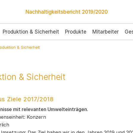
Nachhaltigkeitsbericht
2019/2020
Produktion & Sicherheit
Produkte
Mitarbeiter
Ges
oduktion & Sicherheit
tion & Sicherheit
us Ziele 2017/2018
gnisse mit relevanten Umwelteinträgen.
enseinheit: Konzern
rlich
Umsetzung: Das Ziel haben wir in den Jahren 2019 und 2020