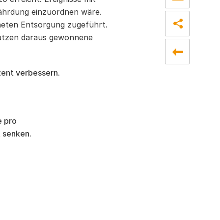
fährdung einzuordnen wäre.
neten Entsorgung zugeführt.
nutzen daraus gewonnene
ent verbessern.
e pro
 senken.