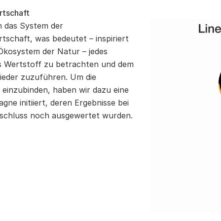
rtschaft
n das System der
rtschaft, was bedeutet – inspiriert
Ökosystem der Natur – jedes
ls Wertstoff zu betrachten und dem
wieder zuzuführen. Um die
r einzubinden, haben wir dazu eine
ne initiiert, deren Ergebnisse bei
schluss noch ausgewertet wurden.