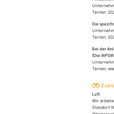
Unternehm
Termin: 20
Die spezif
Unternehm
Termin: 20
Bei der An
(Die WPSIR 
Unternehm
Termin: wie
Zukü
Luft
Wir arbeit
Standort N