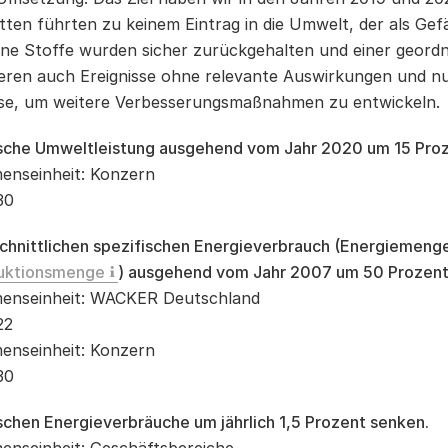
itten führten zu keinem Eintrag in die Umwelt, der als Ge
ne Stoffe wurden sicher zurückgehalten und einer geord
ieren auch Ereignisse ohne relevante Auswirkungen und 
se, um weitere Verbesserungsmaßnahmen zu entwickeln.
ische Umweltleistung ausgehend vom Jahr 2020 um 15 Proz
enseinheit: Konzern
30
chnittlichen spezifischen Energieverbrauch (Energiemeng
uktionsmenge
) ausgehend vom Jahr 2007 um 50 Prozent
enseinheit: WACKER Deutschland
22
enseinheit: Konzern
30
schen Energieverbräuche um jährlich 1,5 Prozent senken.