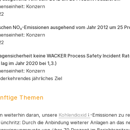
enseinheit: Konzern
22
ischen NO
-Emissionen ausgehend vom Jahr 2012 um 25 Pr
x
enseinheit: Konzern
22
lagensicherheit keine WACKER Process Safety Incident Rat
lag im Jahr 2020 bei 1,3.)
enseinheit: Konzern
derkehrendes jährliches Ziel
nftige Themen
en weiterhin daran, unsere
Kohlendioxid
-Emissionen zu re
ünchritz: Durch die Anbindung weiterer Anlagen an das 