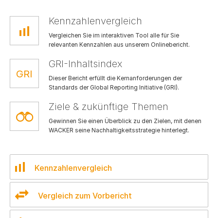
Kennzahlenvergleich
Vergleichen Sie im interaktiven Tool alle für Sie
relevanten Kennzahlen aus unserem Onlinebericht.
GRI-Inhaltsindex
Dieser Bericht erfüllt die Kernanforderungen der
Standards der Global Reporting Initiative (GRI).
Ziele & zukünftige Themen
Gewinnen Sie einen Überblick zu den Zielen, mit denen
WACKER seine Nachhaltigkeitsstrategie hinterlegt.
Kennzahlenvergleich
Vergleich zum Vorbericht