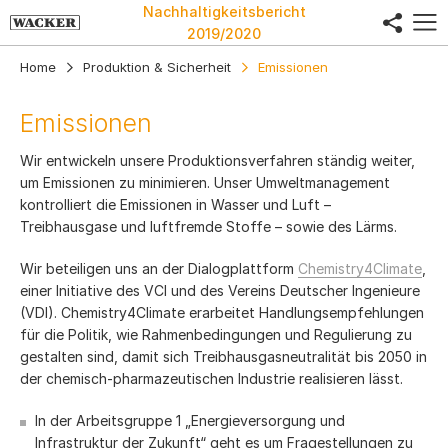
Nachhaltigkeitsbericht
share
2019/2020
Home
Produktion & Sicherheit
Emissionen
Emissionen
Wir entwickeln unsere Produktionsverfahren ständig weiter,
um Emissionen zu minimieren. Unser Umweltmanagement
kontrolliert die Emissionen in Wasser und Luft –
Treibhausgase und luftfremde Stoffe – sowie des Lärms.
Wir beteiligen uns an der Dialogplattform
Chemistry4Climate
,
einer Initiative des VCI und des Vereins Deutscher Ingenieure
(VDI). Chemistry4Climate erarbeitet Handlungsempfehlungen
für die Politik, wie Rahmenbedingungen und Regulierung zu
gestalten sind, damit sich Treibhausgasneutralität bis 2050 in
der chemisch-pharmazeutischen Industrie realisieren lässt.
In der Arbeitsgruppe 1 „Energieversorgung und
Infrastruktur der Zukunft“ geht es um Fragestellungen zu