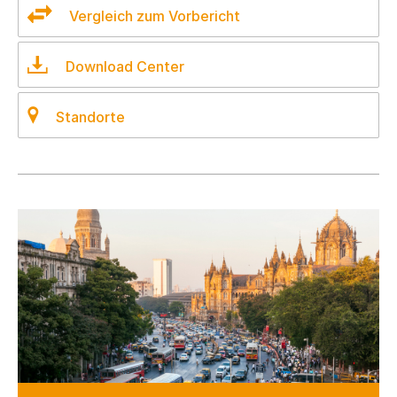
Vergleich zum Vorbericht
Download Center
Standorte