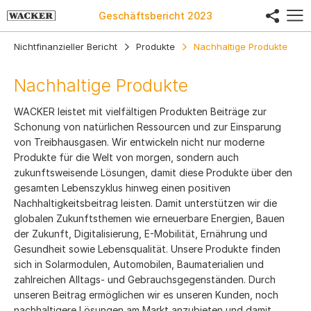
share
Geschäftsbericht
2023
Nichtfinanzieller Bericht
Produkte
Nachhaltige Produkte
Nachhaltige Produkte
WACKER leistet mit vielfältigen Produkten Beiträge zur
Schonung von natürlichen Ressourcen und zur Einsparung
von Treibhausgasen. Wir entwickeln nicht nur moderne
Produkte für die Welt von morgen, sondern auch
zukunftsweisende Lösungen, damit diese Produkte über den
gesamten Lebenszyklus hinweg einen positiven
Nachhaltigkeitsbeitrag leisten. Damit unterstützen wir die
globalen Zukunftsthemen wie erneuerbare Energien, Bauen
der Zukunft, Digitalisierung, E-Mobilität, Ernährung und
Gesundheit sowie Lebensqualität. Unsere Produkte finden
sich in Solarmodulen, Automobilen, Baumaterialien und
zahlreichen Alltags- und Gebrauchsgegenständen. Durch
unseren Beitrag ermöglichen wir es unseren Kunden, noch
nachhaltigere Lösungen am Markt anzubieten und damit