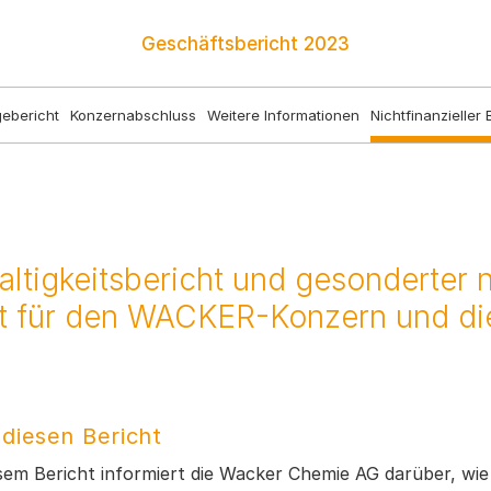
Geschäftsbericht
2023
ebericht
Konzernabschluss
Weitere Informationen
Nichtfinanzieller 
ltigkeitsbericht und gesonderter ni
ht für den WACKER-Konzern und d
diesen Bericht
esem Bericht informiert die Wacker Chemie AG darüber, wi