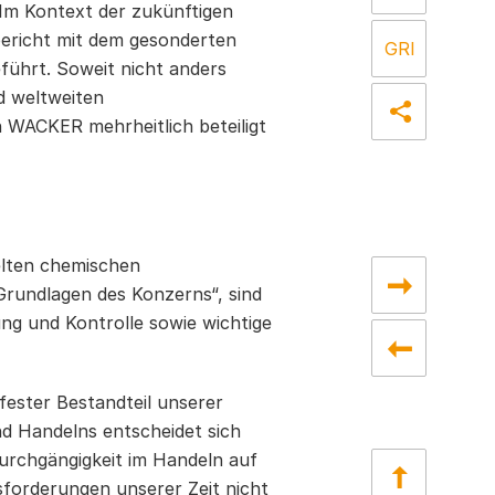
 Im Kontext der zukünftigen
bericht mit dem gesonderten
führt. Soweit nicht anders
d weltweiten
 WACKER mehrheitlich beteiligt
elten chemischen
Grundlagen des Konzerns“, sind
ng und Kontrolle sowie wichtige
fester Bestandteil unserer
nd Handelns entscheidet sich
urchgängigkeit im Handeln auf
sforderungen unserer Zeit nicht