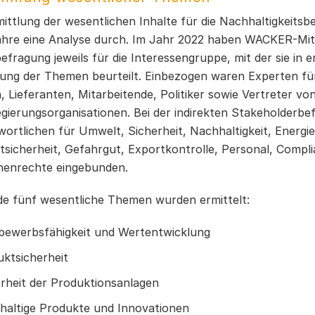
ittlung der wesentlichen Inhalte für die Nachhaltigkeitsbe
ahre eine Analyse durch. Im Jahr 2022 haben WACKER-Mita
efragung jeweils für die Interessengruppe, mit der sie in
ung der Themen beurteilt. Einbezogen waren Experten fü
 Lieferanten, Mitarbeitende, Politiker sowie Vertreter v
gierungsorganisationen. Bei der indirekten Stakeholderbe
wortlichen für Umwelt, Sicherheit, Nachhaltigkeit, Energ
tsicherheit, Gefahrgut, Exportkontrolle, Personal, Com
enrechte eingebunden.
de fünf wesentliche Themen wurden ermittelt:
bewerbsfähigkeit und Wertentwicklung
ktsicherheit
rheit der Produktionsanlagen
haltige Produkte und Innovationen