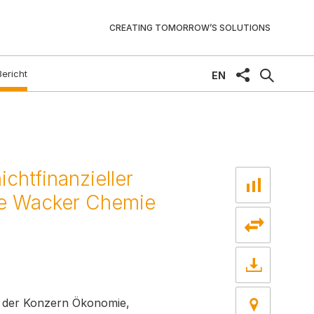
CREATING TOMORROW’S SOLUTIONS
Bericht
share
EN
chtfinanzieller
ie Wacker Chemie
e der Konzern Ökonomie,