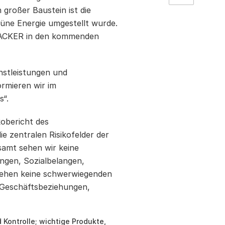
n großer Baustein ist die
rüne Energie umgestellt wurde.
 WACKER in den kommenden
nstleistungen und
rmieren wir im
s“.
obericht des
e zentralen Risikofelder der
amt sehen wir keine
ngen, Sozialbelangen,
sehen keine schwerwiegenden
n Geschäftsbeziehungen,
Kontrolle; wichtige Produkte,