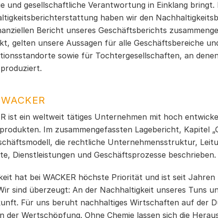
e und gesellschaftliche Verantwortung in Einklang bringt.
ltigkeitsberichterstattung haben wir den Nachhaltigkeits
inanziellen Bericht unseres Geschäftsberichts zusammenge
kt, gelten unsere Aussagen für alle Geschäftsbereiche un
tionsstandorte sowie für Tochtergesellschaften, an denen
 produziert.
 WACKER
 ist ein weltweit tätiges Unternehmen mit hoch entwick
lprodukten. Im zusammengefassten Lagebericht, Kapitel „
chäftsmodell, die rechtliche Unternehmensstruktur, Leitu
te, Dienstleistungen und Geschäftsprozesse beschrieben.
keit hat bei WACKER höchste Priorität und ist seit Jahren 
 Wir sind überzeugt: An der Nachhaltigkeit unseres Tuns u
unft. Für uns beruht nachhaltiges Wirtschaften auf der D
en der Wertschöpfung. Ohne Chemie lassen sich die Herau