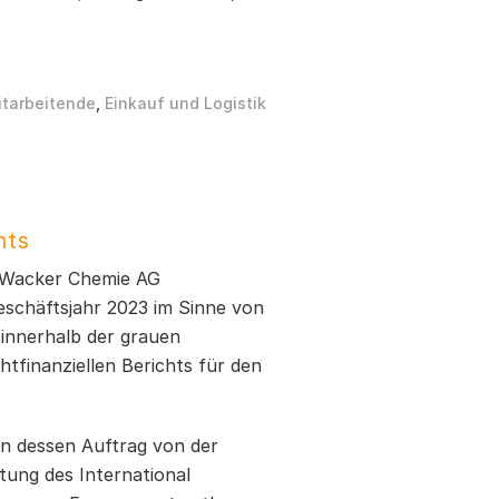
itarbeitende
,
Einkauf und Logistik
hts
e Wacker Chemie AG
eschäftsjahr 2023 im Sinne von
 innerhalb der grauen
htfinanziellen Berichts für den
n dessen Auftrag von der
ung des International