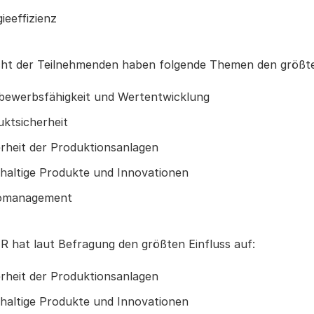
ieeffizienz
cht der Teilnehmenden haben folgende Themen den größt
bewerbsfähigkeit und Wertentwicklung
ktsicherheit
rheit der Produktionsanlagen
haltige Produkte und Innovationen
komanagement
 hat laut Befragung den größten Einfluss auf:
rheit der Produktionsanlagen
haltige Produkte und Innovationen