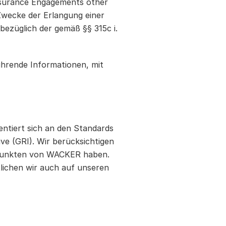
ssurance Engagements other
 Zwecke der Erlangung einer
ezüglich der gemäß §§ 315c i.
ührende Informationen, mit
entiert sich an den Standards
ive (GRI). Wir berücksichtigen
rpunkten von WACKER haben.
lichen wir auch auf unseren