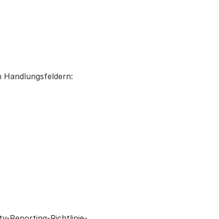
n Handlungsfeldern:
y-Reporting-Richtlinie-