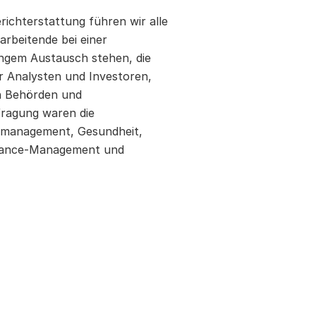
richterstattung führen wir alle
rbeitende bei einer
 engem Austausch stehen, die
r Analysten und Investoren,
on Behörden und
fragung waren die
iemanagement, Gesundheit,
pliance-Management und