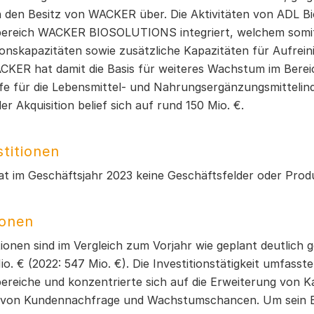
n den Besitz von WACKER über. Die Aktivitäten von ADL 
ereich WACKER BIOSOLUTIONS integriert, welchem somit
onskapazitäten sowie zusätzliche Kapazitäten für Aufrei
CKER hat damit die Basis für weiteres Wachstum im Bereic
ffe für die Lebensmittel- und Nahrungsergänzungsmittelind
er Akquisition belief sich auf rund 150 Mio. €.
titionen
 im Geschäftsjahr 2023 keine Geschäftsfelder oder Prod
ionen
tionen sind im Vergleich zum Vorjahr wie geplant deutlich g
o. € (2022: 547 Mio. €). Die Investitionstätigkeit umfasste 
ereiche und konzentrierte sich auf die Erweiterung von Ka
 von Kundennachfrage und Wachstumschancen. Um sein Bi