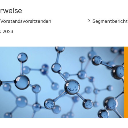
rweise
s Vorstandsvorsitzenden
Segmentbericht
s 2023