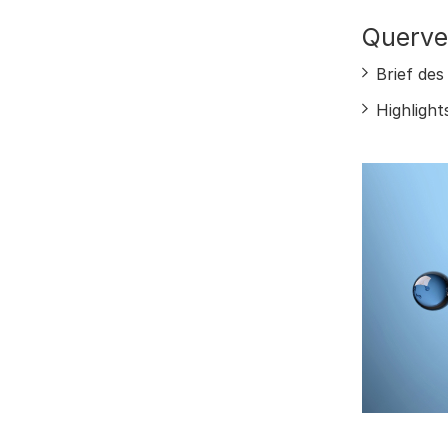
Querve
Brief de
Highlight