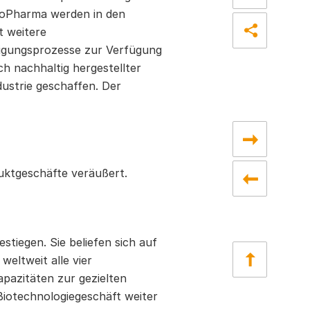
BioPharma werden in den
 weitere
nigungsprozesse zur Verfügung
h nachhaltig hergestellter
ustrie geschaffen. Der
uktgeschäfte veräußert.
estiegen. Sie beliefen sich auf
weltweit alle vier
pazitäten zur gezielten
otechnologiegeschäft weiter