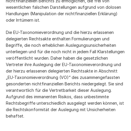
nichtfinanziellen Berichts zu ermöglichen, die frei von
wesentlichen falschen Darstellungen aufgrund von dolosen
Handlungen (Manipulation der nichtfinanziellen Erklärung)
oder Irrtümern ist.
Die EU-Taxonomieverordnung und die hierzu erlassenen
delegierten Rechtsakte enthalten Formulierungen und
Begriffe, die noch erheblichen Auslegungsunsicherheiten
unterliegen und für die noch nicht in jedem Fall Klarstellungen
veröffentlicht wurden. Daher haben die gesetzlichen
Vertreter ihre Auslegung der EU-Taxonomieverordnung und
der hierzu erlassenen delegierten Rechtsakte in Abschnitt
„EU-Taxonomieverordnung (VO)“ des zusammengefassten
gesonderten nichtfinanziellen Berichts niedergelegt. Sie sind
verantwortlich für die Vertretbarkeit dieser Auslegung.
Aufgrund des immanenten Risikos, dass unbestimmte
Rechtsbegriffe unterschiedlich ausgelegt werden können, ist
die Rechtskonformität der Auslegung mit Unsicherheiten
behaftet.