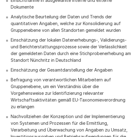
Einsichtnahme in ausgewählte interne und externe
Dokumente
Analytische Beurteilung der Daten und Trends der
quantitativen Angaben, welche zur Konsolidierung auf
Gruppenebene von allen Standorten gemeldet wurden
Einschätzung der lokalen Datenerhebungs-, Validierungs-
und Berichterstattungsprozesse sowie der Verlässlichkeit
der gemeldeten Daten durch eine Stichprobenerhebung am
Standort Nünchritz in Deutschland
Einschätzung der Gesamtdarstellung der Angaben
Befragung von verantwortlichen Mitarbeitern auf
Gruppenebene, um ein Verständnis über die
Vorgehensweise zur Identifizierung relevanter
Wirtschaftsaktivitäten gemäß EU-Taxonomieverordnung
zu erlangen
Nachvollziehen der Konzeption und der Implementierung
von Systemen und Prozessen für die Ermittlung,
Verarbeitung und Überwachung von Angaben zu Umsatz,
Investitionsausgaben und Betriebsaufwendungen für die