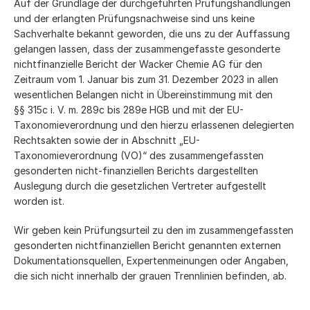
Auf der Grundlage der durchgeführten Prüfungshandlungen
und der erlangten Prüfungsnachweise sind uns keine
Sachverhalte bekannt geworden, die uns zu der Auffassung
gelangen lassen, dass der zusammengefasste gesonderte
nichtfinanzielle Bericht der Wacker Chemie AG für den
Zeitraum vom 1. Januar bis zum 31. Dezember 2023 in allen
wesentlichen Belangen nicht in Übereinstimmung mit den
§§ 315c i. V. m. 289c bis 289e HGB und mit der EU-
Taxonomieverordnung und den hierzu erlassenen delegierten
Rechtsakten sowie der in Abschnitt „EU-
Taxonomieverordnung (VO)“ des zusammengefassten
gesonderten nicht-finanziellen Berichts dargestellten
Auslegung durch die gesetzlichen Vertreter aufgestellt
worden ist.
Wir geben kein Prüfungsurteil zu den im zusammengefassten
gesonderten nichtfinanziellen Bericht genannten externen
Dokumentationsquellen, Expertenmeinungen oder Angaben,
die sich nicht innerhalb der grauen Trennlinien befinden, ab.