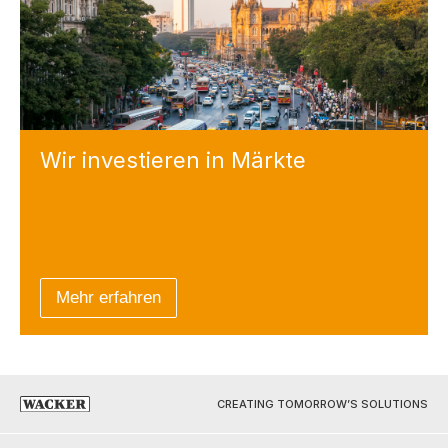
Wir investieren
in Märkte
Mehr erfahren
CREATING TOMORROW’S SOLUTIONS