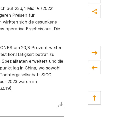
ch auf 236,4 Mio. € (2022:
geren Preisen für
 wirkten sich die gesunkene
s operative Ergebnis aus. Die
ICONES um 20,8 Prozent weiter
vestitionstätigkeit betraf zu
 Spezialitäten erweitert und die
punkt lag in China, wo sowohl
 Tochtergesellschaft SICO
mber 2023 waren im
6.019).