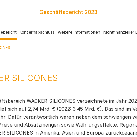
Geschäftsbericht
2023
ebericht
Konzernabschluss
Weitere Informationen
Nichtfinanzieller 
CONES
R SILICONES
ftsbereich WACKER SILICONES verzeichnete im Jahr 202
ef sich auf 2,74 Mrd. € (2022: 3,45 Mrd. €). Das sind im 
jahr. Dafür verantwortlich waren neben dem schwierigen w
 Preise und Absatzmengen sowie Währungseffekte. Regiona
R SILICONES in Amerika, Asien und Europa zurückgegan