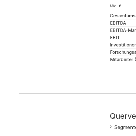
Mio. €
Gesamtums
EBITDA
EBITDA-Mar
EBIT
Investitione
Forschungs
Mitarbeiter (
Querve
Segmentd