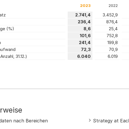
2023
2022
atz
2.741,4
3.452,9
236,4
876,4
ge (%)
8,6
25,4
101,6
752,8
n
241,4
199,8
aufwand
72,3
70,9
Anzahl, 31.12.)
6.040
6.019
rweise
aten nach Bereichen
Strategy at Eac