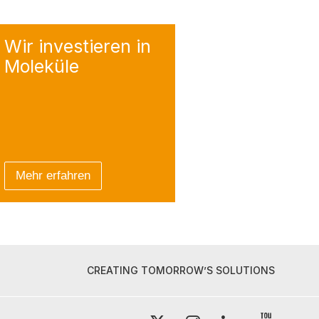
Wir investieren
in
Moleküle
Mehr erfahren
CREATING TOMORROW’S SOLUTIONS