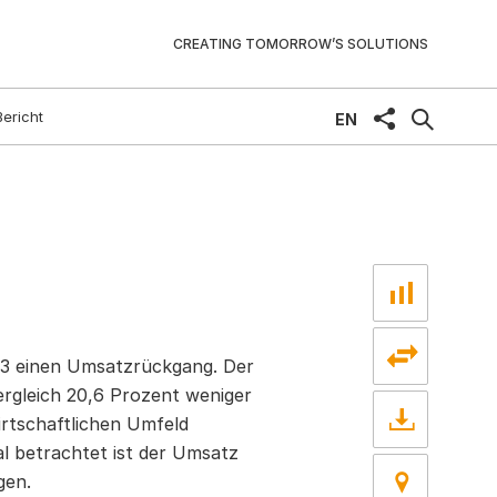
CREATING TOMORROW’S SOLUTIONS
Bericht
share
EN
3 einen Umsatzrückgang. Der
Vergleich 20,6 Prozent weniger
irtschaftlichen Umfeld
l betrachtet ist der Umsatz
gen.