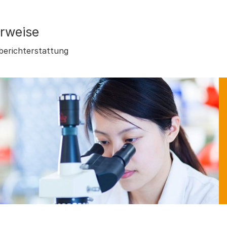
rweise
erichterstattung