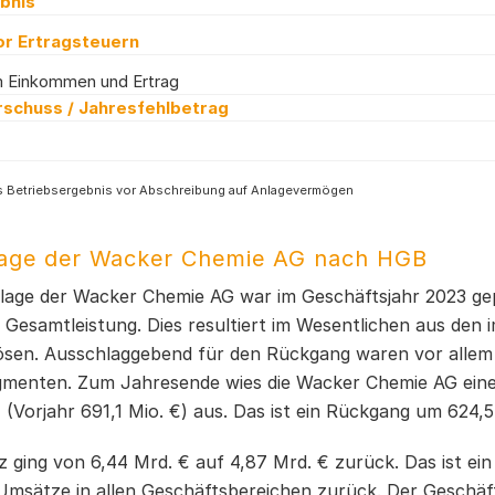
bnis
or Ertragsteuern
 Einkommen und Ertrag
schuss / Jahresfehlbetrag
s Betriebsergebnis vor Abschreibung auf Anlagevermögen
lage der Wacker Chemie AG nach HGB
slage der Wacker Chemie AG war im Geschäftsjahr 2023 gep
 Gesamtleistung. Dies resultiert im Wesentlichen aus den 
sen. Ausschlaggebend für den Rückgang waren vor allem 
egmenten. Zum Jahresende wies die Wacker Chemie AG ei
 (Vorjahr 691,1 Mio. €) aus. Das ist ein Rückgang um 624,
 ging von 6,44 Mrd. € auf 4,87 Mrd. € zurück. Das ist ei
 Umsätze in allen Geschäftsbereichen zurück. Der Gesc