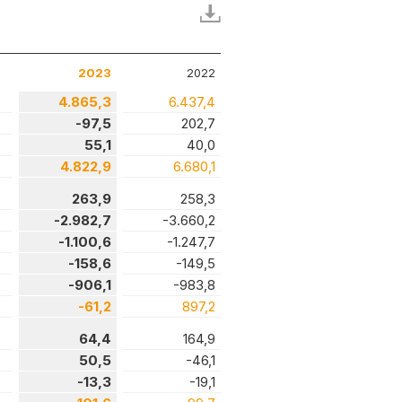
2023
2022
4.865,3
6.437,4
-97,5
202,7
55,1
40,0
4.822,9
6.680,1
263,9
258,3
-2.982,7
-3.660,2
-1.100,6
-1.247,7
-158,6
-149,5
-906,1
-983,8
-61,2
897,2
64,4
164,9
50,5
-46,1
-13,3
-19,1