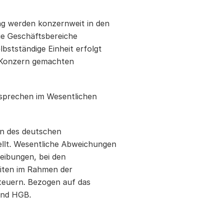
g werden konzernweit in den
ie Geschäftsbereiche
lbstständige Einheit erfolgt
n Konzern gemachten
sprechen im Wesentlichen
en des deutschen
llt. Wesentliche Abweichungen
eibungen, bei den
eiten im Rahmen der
teuern. Bezogen auf das
und HGB.