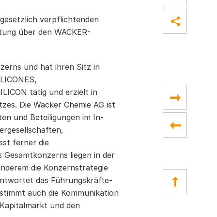
gesetzlich verpflichtenden
attung über den WACKER-
rns und hat ihren Sitz in
SILICONES,
N tätig und erzielt in
tzes. Die Wacker Chemie AG ist
ten und Beteiligungen im In-
ergesellschaften,
t ferner die
s Gesamtkonzerns liegen in der
anderem die Konzernstrategie
rantwortet das Führungskräfte-
stimmt auch die Kommunikation
 Kapitalmarkt und den