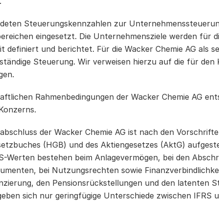
.
ndeten Steuerungskennzahlen zur Unternehmenssteuerun
ereichen eingesetzt. Die Unternehmensziele werden für d
 definiert und berichtet. Für die Wacker Chemie AG als se
nständige Steuerung. Wir verweisen hierzu auf die für de
gen.
haftlichen Rahmenbedingungen der Wacker Chemie AG ent
Konzerns.
abschluss der Wacker Chemie AG ist nach den Vorschrift
etzbuches (HGB) und des Aktiengesetzes (AktG) aufgeste
S-Werten bestehen beim Anlagevermögen, bei den Abschr
rumenten, bei Nutzungsrechten sowie Finanzverbindlichk
anzierung, den Pensionsrückstellungen und den latenten S
eben sich nur geringfügige Unterschiede zwischen IFRS 