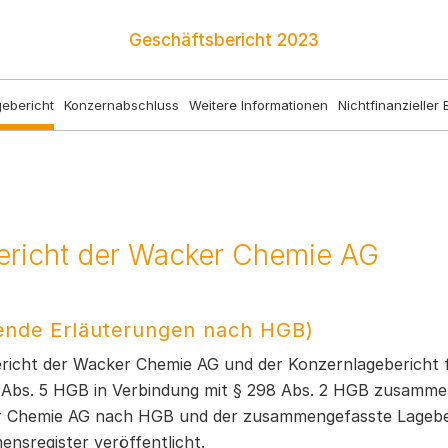
Geschäftsbericht
2023
ebericht
Konzernabschluss
Weitere Informationen
Nichtfinanzieller 
ericht der Wacker Chemie AG
ende Erläuterungen nach HGB)
richt der Wacker Chemie AG und der Konzernlagebericht f
 Abs. 5 HGB in Verbindung mit § 298 Abs. 2 HGB zusamme
 Chemie AG nach HGB und der zusammengefasste Lageberi
nsregister veröffentlicht.