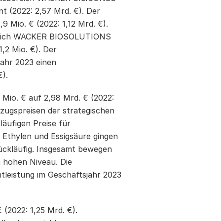
t (2022: 2,57 Mrd. €). Der
Mio. € (2022: 1,12 Mrd. €).
bereich WACKER BIOSOLUTIONS
,2 Mio. €). Der
ahr 2023 einen
).
Mio. € auf 2,98 Mrd. € (2022:
ezugspreisen der strategischen
läufigen Preise für
 Ethylen und Essigsäure gingen
rückläufig. Insgesamt bewegen
m hohen Niveau. Die
tleistung im Geschäftsjahr 2023
(2022: 1,25 Mrd. €).