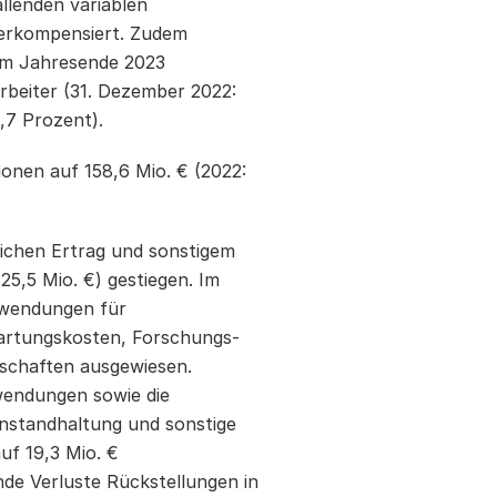
llenden variablen
berkompensiert. Zudem
Zum Jahresende 2023
rbeiter (31. Dezember 2022:
,7 Prozent).
onen auf 158,6 Mio. € (2022:
lichen Ertrag und sonstigem
725,5
Mio. €) gestiegen. Im
fwendungen für
Wartungskosten, Forschungs-
schaften ausgewiesen.
fwendungen sowie die
nstandhaltung und sonstige
uf 19,3 Mio. €
de Verluste Rückstellungen in