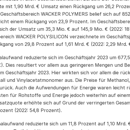
te mit 1,90 Mrd. € Umsatz einen Rückgang um 26,2 Prozen
Geschäftsbereich WACKER POLYMERS belief sich auf 852,9 
pricht einem Rückgang von 23,9 Prozent. Im Geschäfts
sich der Umsatz um 35,3 Mio. € auf 145,9 Mio. € (2022: 181
ereich WACKER POLYSILICON verzeichnete im Geschäftsj
gang von 29,8 Prozent auf 1,61 Mrd. € (2022: 2,29 Mrd. €
alaufwand reduzierte sich im Geschäftsjahr 2023 um 677,5 
€). Dies resultiert vor allem aus geringeren Mengen und B
m Geschäftsjahr 2023. Hier wirkten sich vor allem die rück
tall und Vinylacetatmonomer aus. Die Preise für Methanol,
zurück. Auch die Aufwendungen für Energie waren leicht 
osten für Rohstoffe und Energie jedoch weiterhin auf eine
nsatzquote erhöhte sich auf Grund der verringerten Gesam
rozent (2022: 54,8 Prozent).
alaufwand reduzierte sich um 11,8 Prozent auf 1,10 Mrd. € 