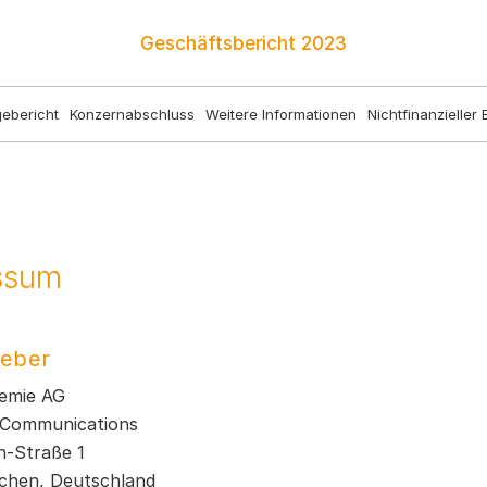
Geschäftsbericht
2023
ebericht
Konzernabschluss
Weitere Informationen
Nichtfinanzieller 
ssum
eber
emie AG
 Communications
n-Straße 1
chen, Deutschland