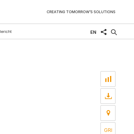
CREATING TOMORROW’S SOLUTIONS
Bericht
share
EN