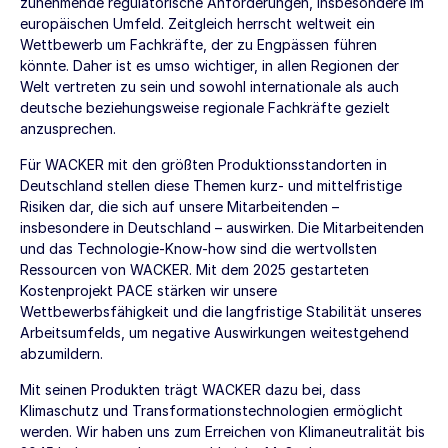
zunehmende regulatorische Anforderungen, insbesondere im
europäischen Umfeld. Zeitgleich herrscht weltweit ein
Wettbewerb um Fachkräfte, der zu Engpässen führen
könnte. Daher ist es umso wichtiger, in allen Regionen der
Welt vertreten zu sein und sowohl internationale als auch
deutsche beziehungsweise regionale Fachkräfte gezielt
anzusprechen.
Für WACKER mit den größten Produktionsstandorten in
Deutschland stellen diese Themen kurz- und mittelfristige
Risiken dar, die sich auf unsere Mitarbeitenden –
insbesondere in Deutschland – auswirken. Die Mitarbeitenden
und das Technologie-Know-how sind die wertvollsten
Ressourcen von WACKER. Mit dem 2025 gestarteten
Kostenprojekt PACE stärken wir unsere
Wettbewerbsfähigkeit und die langfristige Stabilität unseres
Arbeitsumfelds, um negative Auswirkungen weitestgehend
abzumildern.
Mit seinen Produkten trägt WACKER dazu bei, dass
Klimaschutz und Transformationstechnologien ermöglicht
werden. Wir haben uns zum Erreichen von Klimaneutralität bis