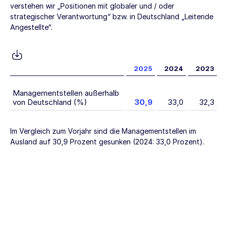
verstehen wir „Positionen mit globaler und / oder
strategischer Verantwortung“ bzw. in Deutschland „Leitende
Angestellte“.
2025
2024
2023
Managementstellen
Managementstellen außerhalb
von Deutschland (%)
30,9
33,0
32,3
außerhalb
von
Deutschland
Im Vergleich zum Vorjahr sind die Managementstellen im
Ausland auf 30,9 Prozent gesunken (2024: 33,0 Prozent).