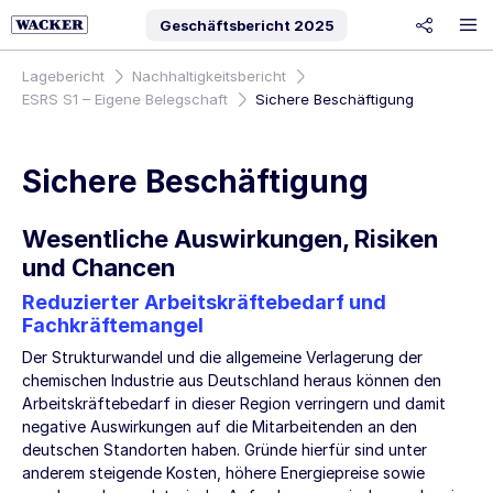
Geschäftsbericht
2025
share
Lagebericht
Nachhaltigkeitsbericht
ESRS S1 – Eigene Belegschaft
Sichere Beschäftigung
Sichere Beschäftigung
Wesentliche Auswirkungen, Risiken
und Chancen
Reduzierter Arbeitskräftebedarf und
Fachkräftemangel
Der Strukturwandel und die allgemeine Verlagerung der
chemischen Industrie aus Deutschland heraus können den
Arbeitskräftebedarf in dieser Region verringern und damit
negative Auswirkungen auf die Mitarbeitenden an den
deutschen Standorten haben. Gründe hierfür sind unter
anderem steigende Kosten, höhere Energiepreise sowie