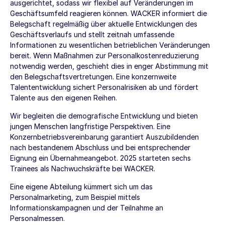
ausgerichtet, sodass wir flexibel auf Veränderungen im
Geschäftsumfeld reagieren können. WACKER informiert die
Belegschaft regelmäßig über aktuelle Entwicklungen des
Geschäftsverlaufs und stellt zeitnah umfassende
Informationen zu wesentlichen betrieblichen Veränderungen
bereit. Wenn Maßnahmen zur Personalkostenreduzierung
notwendig werden, geschieht dies in enger Abstimmung mit
den Belegschaftsvertretungen. Eine konzernweite
Talententwicklung sichert Personalrisiken ab und fördert
Talente aus den eigenen Reihen.
Wir begleiten die demografische Entwicklung und bieten
jungen Menschen langfristige Perspektiven. Eine
Konzernbetriebsvereinbarung garantiert Auszubildenden
nach bestandenem Abschluss und bei entsprechender
Eignung ein Übernahmeangebot. 2025 starteten sechs
Trainees als Nachwuchskräfte bei WACKER.
Eine eigene Abteilung kümmert sich um das
Personalmarketing, zum Beispiel mittels
Informationskampagnen und der Teilnahme an
Personalmessen.