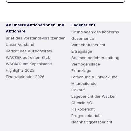
An unsere Aktionärinnen und
Lagebericht
Aktionäre
Grundlagen des Konzerns
Brief des Vorstandsvorsitzenden
Governance
Unser Vorstand
Wirtschaftsbericht
Bericht des Aufsichtsrats
Ertragslage
WACKER auf einen Blick
Segmentberichterstattung
WACKER am Kapitalmarkt
Vermögenslage
Highlights 2025
Finanzlage
Finanzkalender 2026
Forschung & Entwicklung
Mitarbeitende
Einkauf
Lagebericht der Wacker
Chemie AG
Risikobericht
Prognosebericht
Nachhaltigkeitsbericht