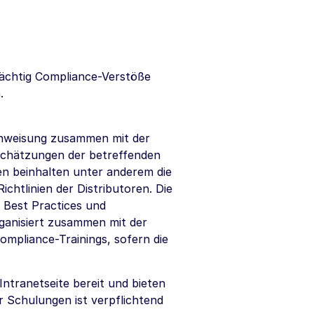
mächtig Compliance-Verstöße
.
Anweisung zusammen mit der
schätzungen der betreffenden
en beinhalten unter anderem die
htlinien der Distributoren. Die
e Best Practices und
ganisiert zusammen mit der
mpliance-Trainings, sofern die
Intranetseite bereit und bieten
r Schulungen ist verpflichtend