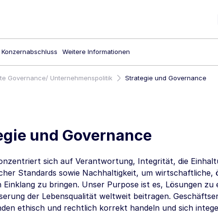
Konzernabschluss
Weitere Informationen
te Governance/ Unternehmenspolitik
Strategie und Governance
egie und Governance
zentriert sich auf Verantwortung, Integrität, die Einhalt
cher Standards sowie Nachhaltigkeit, um wirtschaftliche, 
n Einklang zu bringen. Unser Purpose ist es, Lösungen zu 
serung der Lebensqualität weltweit beitragen. Geschäftserf
den ethisch und rechtlich korrekt handeln und sich intege