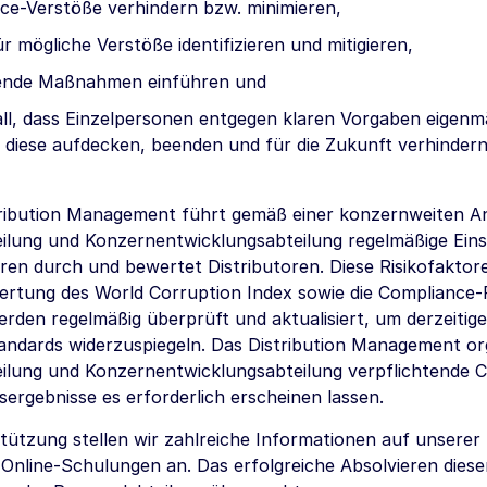
ce-Verstöße verhindern bzw. minimieren,
ür mögliche Verstöße identifizieren und mitigieren,
ende Maßnahmen einführen und
all, dass Einzelpersonen entgegen klaren Vorgaben eigen
 diese aufdecken, beenden und für die Zukunft verhindern
ribution Management führt gemäß einer konzernweiten 
ilung und Konzernentwicklungsabteilung regelmäßige Ein
oren durch und bewertet Distributoren. Diese Risikofaktor
rtung des World Corruption Index sowie die Compliance-Ric
erden regelmäßig überprüft und aktualisiert, um derzeitig
tandards widerzuspiegeln. Das Distribution Management or
ilung und Konzernentwicklungsabteilung verpflichtende Co
ergebnisse es erforderlich erscheinen lassen.
tützung stellen wir zahlreiche Informationen auf unserer 
e Online-Schulungen an. Das erfolgreiche Absolvieren diese