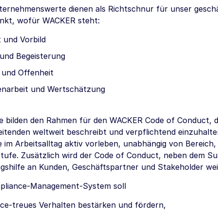
ernehmenswerte dienen als Richtschnur für unser geschä
nkt, wofür WACKER steht:
t und Vorbild
 und Begeisterung
 und Offenheit
narbeit und Wertschätzung
e bilden den Rahmen für den WACKER Code of Conduct, d
eitenden weltweit beschreibt und verpflichtend einzuhalten
e im Arbeitsalltag aktiv vorleben, unabhängig von Bereich,
stufe. Zusätzlich wird der Code of Conduct, neben dem Su
ngshilfe an Kunden, Geschäftspartner und Stakeholder we
pliance-Management-System soll
ce-treues Verhalten bestärken und fördern,