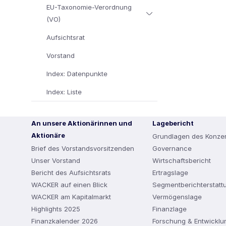
EU-Taxonomie-Verordnung
(VO)
Aufsichtsrat
Vorstand
Index: Datenpunkte
Index: Liste
An unsere Aktionärinnen und
Lagebericht
Aktionäre
Grundlagen des Konze
Brief des Vorstandsvorsitzenden
Governance
Unser Vorstand
Wirtschaftsbericht
Bericht des Aufsichtsrats
Ertragslage
WACKER auf einen Blick
Segmentberichterstatt
WACKER am Kapitalmarkt
Vermögenslage
Highlights 2025
Finanzlage
Finanzkalender 2026
Forschung & Entwicklu