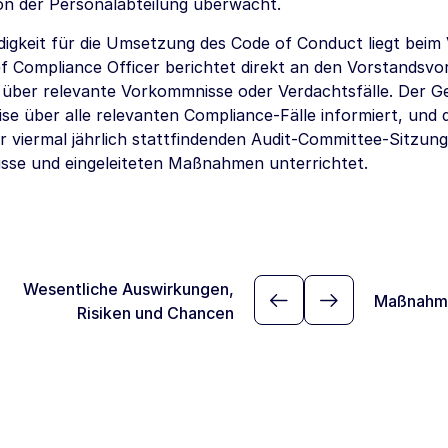
on der Personalabteilung überwacht.
digkeit für die Umsetzung des Code of Conduct liegt beim
f Compliance Officer berichtet direkt an den Vorstandsvor
 über relevante Vorkommnisse oder Verdachtsfälle. Der 
se über alle relevanten Compliance-Fälle informiert, und 
 viermal jährlich stattfindenden Audit-Committee-Sitzung
se und eingeleiteten Maßnahmen unterrichtet.
Wesentliche Auswirkungen,
Maßnahm
Risiken und Chancen