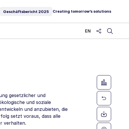
Creating tomorrow’s solutions
Geschäftsbericht
2025
EN
share
ung gesetzlicher und
ökologische und soziale
entwickeln und anzubieten, die
olg setzt voraus, dass alle
r verhalten.