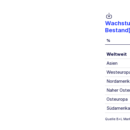
Wachstu
Bestand
%
Weltweit
Asien
Westeurop
Nordamerik
Naher Osten
Osteuropa
Südamerika
Quelle B+L Mar