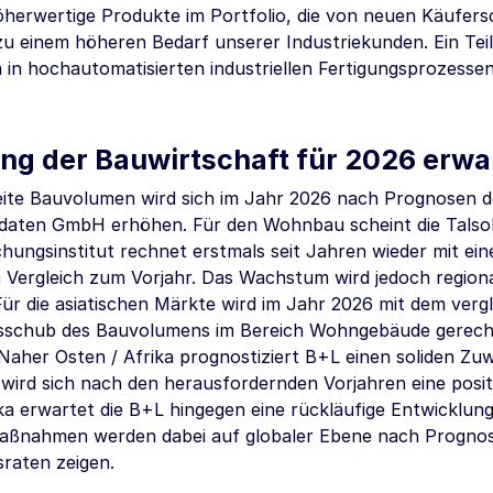
höherwertige Produkte im Portfolio, die von neuen Käufer
zu einem höheren Bedarf unserer Industriekunden. Ein Tei
 in hochautomatisierten industriellen Fertigungsprozessen
ng der Bauwirtschaft für 2026 erwa
ite Bauvolumen wird sich im Jahr 2026 nach Prognosen d
aten GmbH erhöhen. Für den Wohnbau scheint die Talsoh
hungsinstitut rechnet erstmals seit Jahren wieder mit ei
m Vergleich zum Vorjahr. Das Wachstum wird jedoch regiona
 Für die asiatischen Märkte wird im Jahr 2026 mit dem verg
schub des Bauvolumens im Bereich Wohngebäude gerechn
 Naher Osten / Afrika prognostiziert B+L einen soliden Z
wird sich nach den herausfordernden Vorjahren eine posit
a erwartet die B+L hingegen eine rückläufige Entwicklun
ßnahmen werden dabei auf globaler Ebene nach Prognos
raten zeigen.