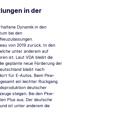
lungen in der
rhaltene Dynamik in den
tum bei den
e Neuzulassungen
veau von 2019 zurück. In den
welche unter anderem auf
n ist. Laut VDA bleibt die
die geplante neue Förderung der
Deutschland bleibt nach
dort für E‑Autos. Beim Pkw-
sgesamt ein leichter Rückgang
ndsproduktion deutscher
euge steigen. Bei den Pkw-
en Plus aus. Der deutsche
und ist unter anderem die