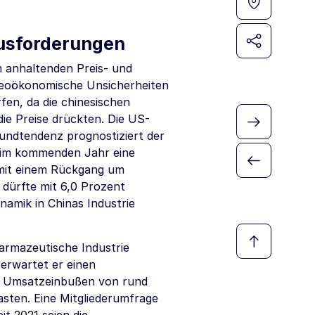
ausforderungen
m anhaltenden Preis- und
 geoökonomische Unsicherheiten
fen, da die chinesischen
ie Preise drückten. Die US-
rundtendenz prognostiziert der
 im kommenden Jahr eine
 mit einem Rückgang um
dürfte mit 6,0 Prozent
namik in Chinas Industrie
armazeutische Industrie
erwartet er einen
en Umsatzeinbußen von rund
sten. Eine Mitgliederumfrage