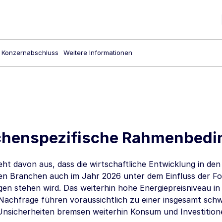
Konzernabschluss
Weitere Informationen
chenspezifische Rahmenbed
t davon aus, dass die wirtschaftliche Entwicklung in den
n Branchen auch im Jahr 2026 unter dem Einfluss der Fo
en stehen wird. Das weiterhin hohe Energiepreisniveau in
achfrage führen voraussichtlich zu einer insgesamt schw
 Unsicherheiten bremsen weiterhin Konsum und Investition