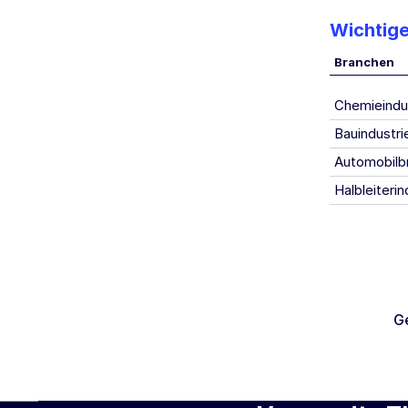
Wichtig
Branchen
Chemieindu
Bauindustr
Automobilb
Halbleiterin
G