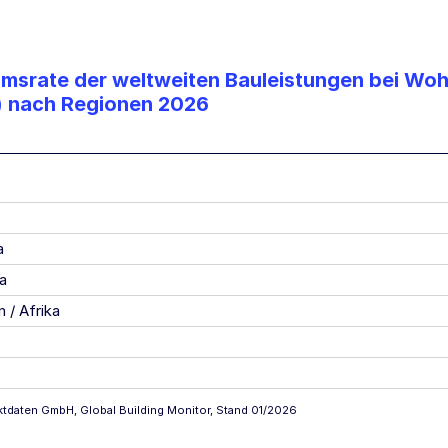
msrate der weltweiten Bauleistungen bei W
) nach Regionen 2026
a
a
 / Afrika
ktdaten GmbH, Global Building Monitor, Stand 01/2026