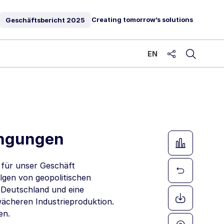
Creating tomorrow’s solutions
Geschäftsbericht
2025
EN
share
ingungen
 für unser Geschäft
lgen von geopolitischen
 Deutschland und eine
ächeren Industrieproduktion.
en.