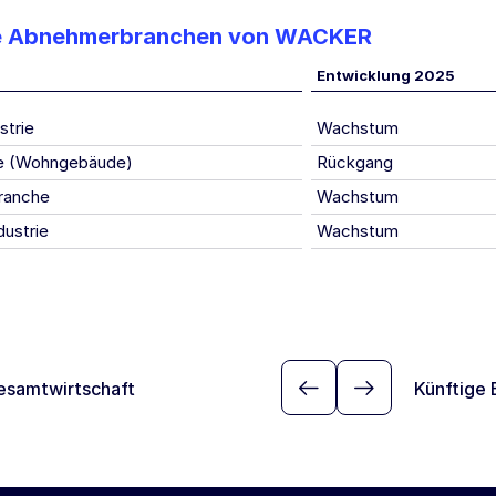
e Abnehmerbranchen von WACKER
Entwicklung 2025
strie
Wachstum
ie (Wohngebäude)
Rückgang
ranche
Wachstum
dustrie
Wachstum
esamtwirtschaft
Künftige 