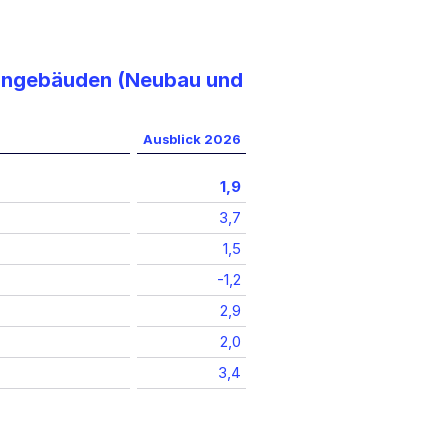
ohngebäuden (Neubau und
Ausblick 2026
1,9
3,7
1,5
-1,2
2,9
2,0
3,4