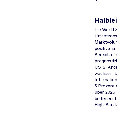
Halble
Die World 
Umsatzanst
Marktvolu
positive E
Bereich de
prognostiz
US-$. Ander
wachsen. D
Internatio
5 Prozent a
über 2026 
bedienen. 
High-Bandw