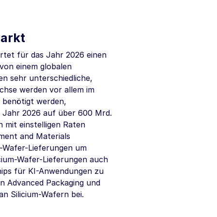
arkt
rtet für das Jahr 2026 einen
 von einem globalen
 sehr unterschiedliche,
ächse werden vor allem im
 benötigt werden,
m Jahr 2026 auf über
600 Mrd.
 mit einstelligen Raten
ment and Materials
m-Wafer-Lieferungen um
licium-Wafer-Lieferungen auch
Chips für KI-Anwendungen zu
en Advanced Packaging und
 Silicium-Wafern bei.