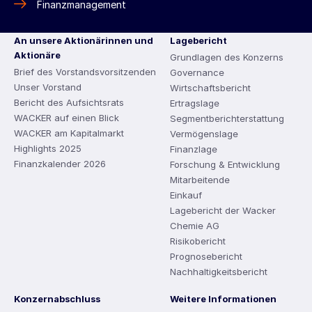
Finanzmanagement
An unsere Aktionärinnen und
Lagebericht
Aktionäre
Grundlagen des Konzerns
Brief des Vorstandsvorsitzenden
Governance
Unser Vorstand
Wirtschaftsbericht
Bericht des Aufsichtsrats
Ertragslage
WACKER auf einen Blick
Segmentberichterstattung
WACKER am Kapitalmarkt
Vermögenslage
Highlights 2025
Finanzlage
Finanzkalender 2026
Forschung & Entwicklung
Mitarbeitende
Einkauf
Lagebericht der Wacker
Chemie AG
Risikobericht
Prognosebericht
Nachhaltigkeitsbericht
Konzernabschluss
Weitere Informationen