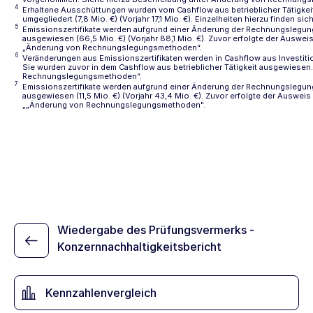
4
Erhaltene Ausschüttungen wurden vom Cashflow aus betrieblicher Tätigkeit i
umgegliedert (7,8 Mio. €) (Vorjahr 17,1 Mio. €). Einzelheiten hierzu finden si
5
Emissionszertifikate werden aufgrund einer Änderung der Rechnungslegu
ausgewiesen (66,5 Mio. €) (Vorjahr 88,1 Mio. €). Zuvor erfolgte der Ausweis
„Änderung von Rechnungslegungsmethoden“
.
6
Veränderungen aus Emissionszertifikaten werden in Cashflow aus Investition
Sie wurden zuvor in dem Cashflow aus betrieblicher Tätigkeit ausgewiesen.
Rechnungslegungsmethoden“
.
7
Emissionszertifikate werden aufgrund einer Änderung der Rechnungslegu
ausgewiesen (11,5 Mio. €) (Vorjahr 43,4 Mio. €). Zuvor erfolgte der Ausweis 
„
„Änderung von Rechnungslegungsmethoden
".
Wiedergabe des Prüfungsvermerks -
Konzernnachhaltigkeitsbericht
Kennzahlenvergleich