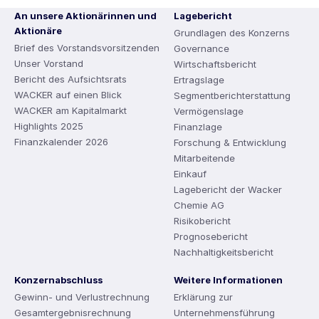
An unsere Aktionärinnen und
Lagebericht
Aktionäre
Grundlagen des Konzerns
Brief des Vorstandsvorsitzenden
Governance
Unser Vorstand
Wirtschaftsbericht
Bericht des Aufsichtsrats
Ertragslage
WACKER auf einen Blick
Segmentberichterstattung
WACKER am Kapitalmarkt
Vermögenslage
Highlights 2025
Finanzlage
Finanzkalender 2026
Forschung & Entwicklung
Mitarbeitende
Einkauf
Lagebericht der Wacker
Chemie AG
Risikobericht
Prognosebericht
Nachhaltigkeitsbericht
Konzernabschluss
Weitere Informationen
Gewinn- und Verlustrechnung
Erklärung zur
Gesamtergebnisrechnung
Unternehmensführung