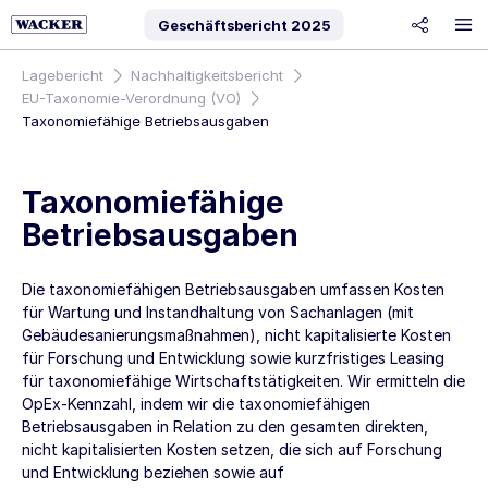
Geschäftsbericht
2025
share
Lagebericht
Nachhaltigkeitsbericht
EU-Taxonomie-Verordnung (VO)
Taxonomiefähige Betriebsausgaben
Taxonomiefähige
Betriebsausgaben
Die taxonomiefähigen Betriebsausgaben umfassen Kosten
für Wartung und Instandhaltung von Sachanlagen (mit
Gebäudesanierungsmaßnahmen), nicht kapitalisierte Kosten
für Forschung und Entwicklung sowie kurzfristiges Leasing
für taxonomiefähige Wirtschaftstätigkeiten. Wir ermitteln die
OpEx-Kennzahl, indem wir die taxonomiefähigen
Betriebsausgaben in Relation zu den gesamten direkten,
nicht kapitalisierten Kosten setzen, die sich auf Forschung
und Entwicklung beziehen sowie auf