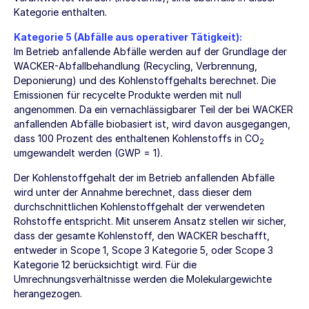
Kategorie enthalten.
Kategorie 5 (Abfälle aus operativer Tätigkeit):
Im Betrieb anfallende Abfälle werden auf der Grundlage der
WACKER-Abfallbehandlung (Recycling, Verbrennung,
Deponierung) und des Kohlenstoffgehalts berechnet. Die
Emissionen für recycelte Produkte werden mit null
angenommen. Da ein vernachlässigbarer Teil der bei WACKER
anfallenden Abfälle biobasiert ist, wird davon ausgegangen,
dass 100 Prozent des enthaltenen Kohlenstoffs in CO
2
umgewandelt werden (GWP = 1).
Der Kohlenstoffgehalt der im Betrieb anfallenden Abfälle
wird unter der Annahme berechnet, dass dieser dem
durchschnittlichen Kohlenstoffgehalt der verwendeten
Rohstoffe entspricht. Mit unserem Ansatz stellen wir sicher,
dass der gesamte Kohlenstoff, den WACKER beschafft,
entweder in Scope 1, Scope 3 Kategorie 5, oder Scope 3
Kategorie 12 berücksichtigt wird. Für die
Umrechnungsverhältnisse werden die Molekulargewichte
herangezogen.