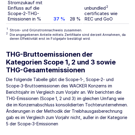
Stromzukauf mit
2
Einfluss auf die
unbundled
Scope-2-THG-
certificates wie
Emissionen in %
37 %
28 %
REC und GoO
1
Strom- und Grünstromnachweis zusammen.
2
Die angegebenen Anteile mittels Zertifikate sind derzeit Annahmen, da
deren Effektivität erst im Folgejahr bestätigt wird.
THG-Bruttoemissionen der
Kategorien Scope 1, 2 und 3 sowie
THG-Gesamtemissionen
Die folgende Tabelle gibt die Scope-1-, Scope-2- und
Scope-3-Bruttoemissionen des WACKER Konzerns im
Berichtsjahr im Vergleich zum Vorjahr an. Wir berichten die
THG-Emissionen (Scope 1, 2 und 3) im gleichen Umfang wie
die im Konzernabschluss konsolidierten Tochterunternehmen.
Änderungen in der Methodik der Treibhausgasberechnung
gab es im Vergleich zum Vorjahr nicht, außer in der Kategorie
5 der Scope-3-Emissionen