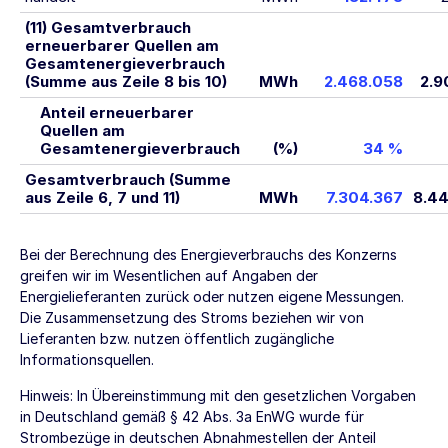
(11) Gesamtverbrauch
erneuerbarer Quellen am
Gesamtenergieverbrauch
(Summe aus Zeile 8 bis 10)
MWh
2.468.058
2.9
Anteil erneuerbarer
Quellen am
Gesamtenergieverbrauch
(%)
34 %
Gesamtverbrauch (Summe
aus Zeile 6, 7 und 11)
MWh
7.304.367
8.4
Bei der Berechnung des Energieverbrauchs des Konzerns
greifen wir im Wesentlichen auf Angaben der
Energielieferanten zurück oder nutzen eigene Messungen.
Die Zusammensetzung des Stroms beziehen wir von
Lieferanten bzw. nutzen öffentlich zugängliche
Informationsquellen.
Hinweis: In Übereinstimmung mit den gesetzlichen Vorgaben
in Deutschland gemäß § 42 Abs. 3a EnWG wurde für
Strombezüge in deutschen Abnahmestellen der Anteil