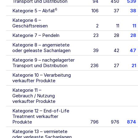
Transport und Distribution
94
450
539
6
Kategorie 5 – Abfall
106
37
38
Kategorie 6 –
Geschäftsreisen
2
11
11
Kategorie 7 – Pendeln
23
28
28
Kategorie 8 – angemietete
oder geleaste Sachanlagen
39
42
47
Kategorie 9 – nachgelagerter
Transport und Distribution
236
27
21
Kategorie 10 – Verarbeitung
verkaufter Produkte
Kategorie 11 –
Gebrauch / Nutzung
verkaufter Produkte
Kategorie 12 – End-of-Life
Treatment verkaufter
Produkte
796
976
874
Kategorie 13 – vermietete
oder verleaste Sachanlagen