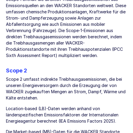
Emissionsquellen an den WACKER Standorten weltweit. Diese
umfassen chemische Produktionsanlagen, Kraftwerke für die
Strom- und Dampferzeugung sowie Anlagen zur
Abfallentsorgung wie auch Emissionen aus mobiler
Verbrennung (Fahrzeuge). Die Scope-1-Emissionen aus
direkten Treibhausgasemissionen werden berechnet, indem
die Treibhausgasmengen aller WACKER-
Produktionsstandorte mit ihren Treibhauspotenzialen (IPCC
Sixth Assessment Report) multipliziert werden.
Scope 2
Scope 2 umfasst indirekte Treibhausgasemissionen, die bei
unseren Energieversorgern durch die Erzeugung der von
WACKER zugekauften Mengen an Strom, Dampf, Wärme und
Kälte entstehen.
Location-based (LB)-Daten werden anhand von
länderspezifischen Emissionsfaktoren der Internationalen
Energieagentur berechnet (IEA Emissions Factors 2025).
Die Market-based (MB)-Daten für die WACKER Standorte