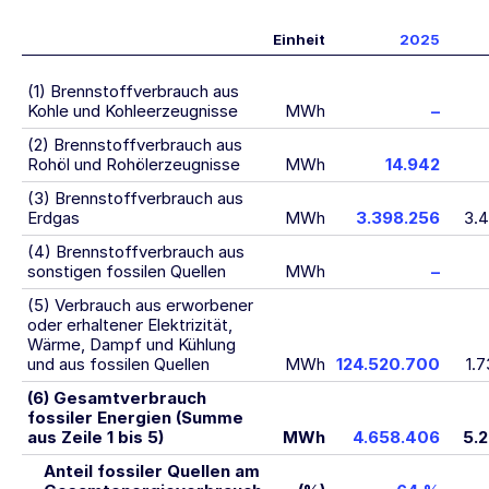
Einheit
2025
(1) Brennstoffverbrauch aus
Kohle und Kohleerzeugnisse
MWh
–
(2) Brennstoffverbrauch aus
Rohöl und Rohölerzeugnisse
MWh
14.942
(3) Brennstoffverbrauch aus
Erdgas
MWh
3.398.256
3.
(4) Brennstoffverbrauch aus
sonstigen fossilen Quellen
MWh
–
(5) Verbrauch aus erworbener
oder erhaltener Elektrizität,
Wärme, Dampf und Kühlung
und aus fossilen Quellen
MWh
124.520.700
1.
(6) Gesamtverbrauch
fossiler Energien (Summe
aus Zeile 1 bis 5)
MWh
4.658.406
5.2
Anteil fossiler Quellen am