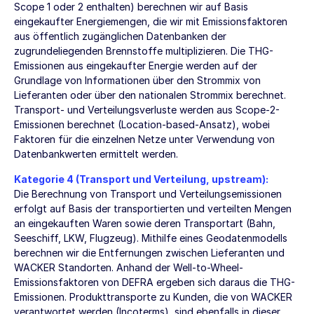
Scope 1 oder 2 enthalten) berechnen wir auf Basis
eingekaufter Energiemengen, die wir mit Emissionsfaktoren
aus öffentlich zugänglichen Datenbanken der
zugrundeliegenden Brennstoffe multiplizieren. Die THG-
Emissionen aus eingekaufter Energie werden auf der
Grundlage von Informationen über den Strommix von
Lieferanten oder über den nationalen Strommix berechnet.
Transport- und Verteilungsverluste werden aus Scope-2-
Emissionen berechnet (Location-based-Ansatz), wobei
Faktoren für die einzelnen Netze unter Verwendung von
Datenbankwerten ermittelt werden.
Kategorie 4 (Transport und Verteilung, upstream):
Die Berechnung von Transport und Verteilungsemissionen
erfolgt auf Basis der transportierten und verteilten Mengen
an eingekauften Waren sowie deren Transportart (Bahn,
Seeschiff, LKW, Flugzeug). Mithilfe eines Geodatenmodells
berechnen wir die Entfernungen zwischen Lieferanten und
WACKER Standorten. Anhand der Well-to-Wheel-
Emissionsfaktoren von DEFRA ergeben sich daraus die THG-
Emissionen. Produkttransporte zu Kunden, die von WACKER
verantwortet werden (Incoterms), sind ebenfalls in dieser