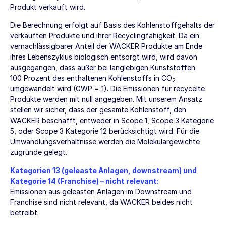
Produkt verkauft wird.
Die Berechnung erfolgt auf Basis des Kohlenstoffgehalts der
verkauften Produkte und ihrer Recyclingfähigkeit. Da ein
vernachlässigbarer Anteil der WACKER Produkte am Ende
ihres Lebenszyklus biologisch entsorgt wird, wird davon
ausgegangen, dass außer bei langlebigen Kunststoffen
100 Prozent des enthaltenen Kohlenstoffs in CO
2
umgewandelt wird (GWP = 1). Die Emissionen für recycelte
Produkte werden mit null angegeben. Mit unserem Ansatz
stellen wir sicher, dass der gesamte Kohlenstoff, den
WACKER beschafft, entweder in Scope 1, Scope 3 Kategorie
5, oder Scope 3 Kategorie 12 berücksichtigt wird. Für die
Umwandlungsverhältnisse werden die Molekulargewichte
zugrunde gelegt.
Kategorien 13 (geleaste Anlagen, downstream) und
Kategorie 14 (Franchise) – nicht relevant:
Emissionen aus geleasten Anlagen im Downstream und
Franchise sind nicht relevant, da WACKER beides nicht
betreibt.