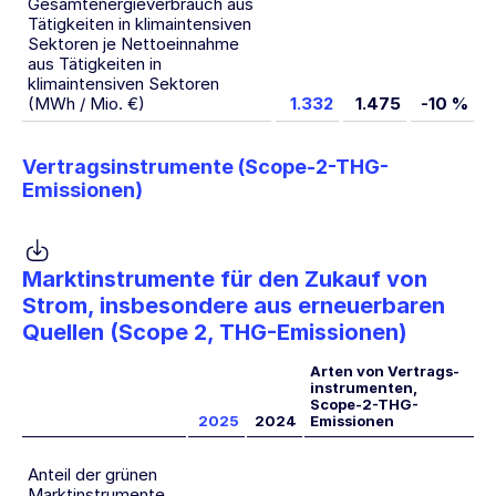
Gesamtenergieverbrauch aus
Tätigkeiten in klimaintensiven
Sektoren je Nettoeinnahme
aus Tätigkeiten in
klimaintensiven Sektoren
(MWh / Mio. €)
1.332
1.475
-10 %
Vertragsinstrumente (Scope-2-THG-
Emissionen)
Marktinstrumente für den Zukauf von
Strom, insbesondere aus erneuerbaren
Quellen (Scope 2, THG-Emissionen)
Arten von Vertrags­
instrumenten,
Scope-2-THG-
2025
2024
Emissionen
Anteil der grünen
Marktinstrumente