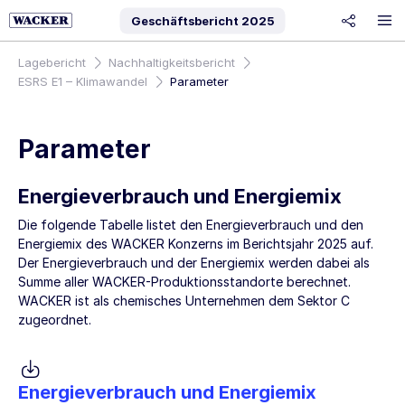
Geschäftsbericht
2025
share
Lagebericht
Nachhaltigkeitsbericht
ESRS E1 – Klimawandel
Parameter
Parameter
Energieverbrauch und Energiemix
Die folgende Tabelle listet den Energieverbrauch und den
Energiemix des WACKER Konzerns im Berichtsjahr 2025 auf.
Der Energieverbrauch und der Energiemix werden dabei als
Summe aller WACKER-Produktionsstandorte berechnet.
WACKER ist als chemisches Unternehmen dem Sektor C
zugeordnet.
Energieverbrauch und Energiemix