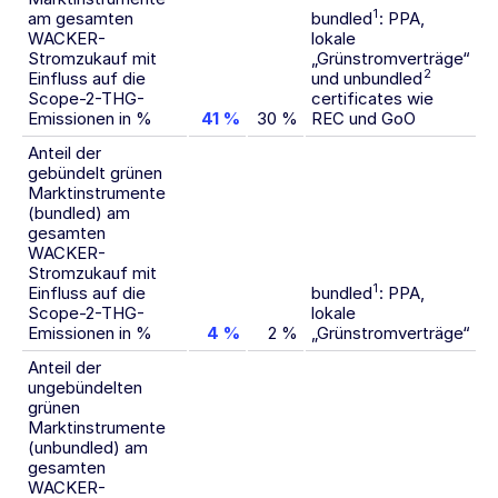
1
am gesamten
bundled
: PPA,
WACKER-
lokale
Stromzukauf mit
„Grünstromverträge“
2
Einfluss auf die
und unbundled
Scope-2-THG-
certificates wie
Emissionen in %
41 %
30 %
REC und GoO
Anteil der
gebündelt grünen
Marktinstrumente
(bundled) am
gesamten
WACKER-
Stromzukauf mit
1
Einfluss auf die
bundled
: PPA,
Scope-2-THG-
lokale
Emissionen in %
4 %
2 %
„Grünstromverträge“
Anteil der
ungebündelten
grünen
Marktinstrumente
(unbundled) am
gesamten
WACKER-