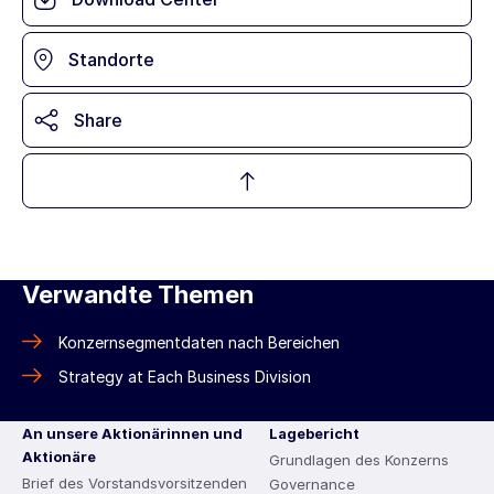
Standorte
Share
Verwandte Themen
Konzernsegmentdaten nach Bereichen
Strategy at Each Business Division
An unsere Aktionärinnen und
Lagebericht
Aktionäre
Grundlagen des Konzerns
Brief des Vorstandsvorsitzenden
Governance