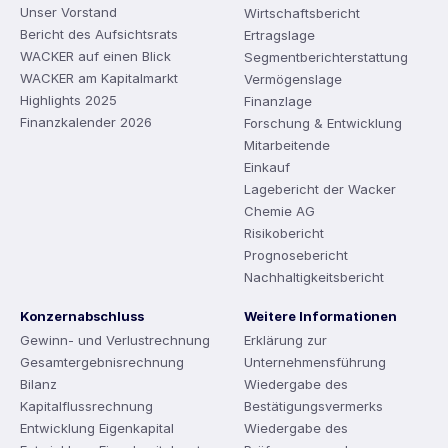
Unser Vorstand
Wirtschaftsbericht
Bericht des Aufsichtsrats
Ertragslage
WACKER auf einen Blick
Segmentberichterstattung
WACKER am Kapitalmarkt
Vermögenslage
Highlights 2025
Finanzlage
Finanzkalender 2026
Forschung & Entwicklung
Mitarbeitende
Einkauf
Lagebericht der Wacker
Chemie AG
Risikobericht
Prognosebericht
Nachhaltigkeitsbericht
Konzernabschluss
Weitere Informationen
Gewinn- und Verlustrechnung
Erklärung zur
Gesamtergebnisrechnung
Unternehmensführung
Bilanz
Wiedergabe des
Kapitalflussrechnung
Bestätigungsvermerks
Entwicklung Eigenkapital
Wiedergabe des