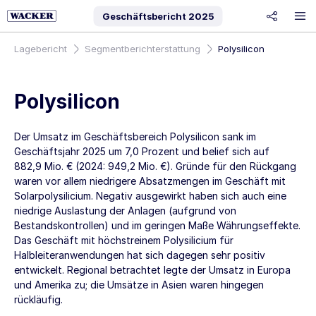
Geschäftsbericht
2025
share
Lagebericht
Segmentberichterstattung
Polysilicon
Polysilicon
Der Umsatz im Geschäftsbereich Polysilicon sank im
Geschäftsjahr 2025 um 7,0 Prozent und belief sich auf
882,9 Mio. €
(2024:
949,2 Mio. €
). Gründe für den Rückgang
waren vor allem niedrigere Absatzmengen im Geschäft mit
Solarpolysilicium. Negativ ausgewirkt haben sich auch eine
niedrige Auslastung der Anlagen (aufgrund von
Bestandskontrollen) und im geringen Maße Währungseffekte.
Das Geschäft mit höchstreinem Polysilicium für
Halbleiteranwendungen hat sich dagegen sehr positiv
entwickelt. Regional betrachtet legte der Umsatz in Europa
und Amerika zu; die Umsätze in Asien waren hingegen
rückläufig.