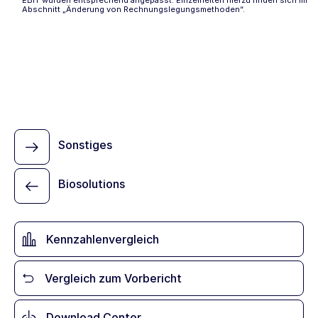
EBIT wurden entsprechend angepasst. Einzelheiten hierzu finden sich im
Abschnitt
„Änderung von Rechnungslegungsmethoden“
.
Sonstiges
Biosolutions
Kennzahlenvergleich
Vergleich zum Vorbericht
Download Center