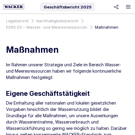
Geschäftsbericht
2025
share
Lagebericht
Nachhaltigkeitsbericht
ESRS E3 – Wasser- und Meeresressourcen
Maßnahmen
Maßnahmen
Im Rahmen unserer Strategie und Ziele im Bereich Wasser-
und Meeresressourcen haben wir folgende kontinuierliche
Maßnahmen festgelegt:
Eigene Geschäftstätigkeit
Die Einhaltung aller nationalen und lokalen gesetzlichen
Vorgaben hinsichtlich der Wassernutzung bildet die
Grundlage für alle Maßnahmen, um unsere Auswirkungen
durch Wasserentnahme, Wasserverbrauch und
Wasserrückführung so gering wie möglich zu halten. Darüber
hinaus gelten konzernweite WACKER-Standards zum