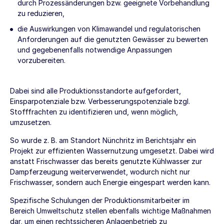
durch Prozessänderungen bzw. geeignete Vorbehandlung
zu reduzieren,
die Auswirkungen von Klimawandel und regulatorischen
Anforderungen auf die genutzten Gewässer zu bewerten
und gegebenenfalls notwendige Anpassungen
vorzubereiten.
Dabei sind alle Produktionsstandorte aufgefordert,
Einsparpotenziale bzw. Verbesserungspotenziale bzgl.
Stofffrachten zu identifizieren und, wenn möglich,
umzusetzen.
So wurde z. B. am Standort Nünchritz im Berichtsjahr ein
Projekt zur effizienten Wassernutzung umgesetzt. Dabei wird
anstatt Frischwasser das bereits genutzte Kühlwasser zur
Dampferzeugung weiterverwendet, wodurch nicht nur
Frischwasser, sondern auch Energie eingespart werden kann.
Spezifische Schulungen der Produktionsmitarbeiter im
Bereich Umweltschutz stellen ebenfalls wichtige Maßnahmen
dar, um einen rechtssicheren Anlagenbetrieb zu