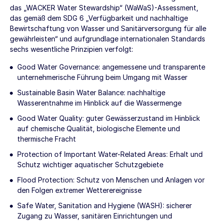
das „WACKER Water Stewardship“ (WaWaS)-Assessment,
das gemäß dem SDG 6 „Verfügbarkeit und nachhaltige
Bewirtschaftung von Wasser und Sanitärversorgung für alle
gewährleisten“ und aufgrundlage internationalen Standards
sechs wesentliche Prinzipien verfolgt:
Good Water Governance: angemessene und transparente
unternehmerische Führung beim Umgang mit Wasser
Sustainable Basin Water Balance: nachhaltige
Wasserentnahme im Hinblick auf die Wassermenge
Good Water Quality: guter Gewässerzustand im Hinblick
auf chemische Qualität, biologische Elemente und
thermische Fracht
Protection of Important Water-Related Areas: Erhalt und
Schutz wichtiger aquatischer Schutzgebiete
Flood Protection: Schutz von Menschen und Anlagen vor
den Folgen extremer Wetterereignisse
Safe Water, Sanitation and Hygiene (WASH): sicherer
Zugang zu Wasser, sanitären Einrichtungen und