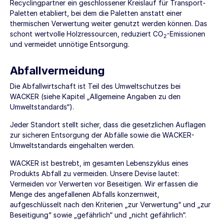
Recyclingpartner ein geschlossener Kreislauf für Transport-
Paletten etabliert, bei dem die Paletten anstatt einer
thermischen Verwertung weiter genutzt werden können. Das
schont wertvolle Holzressourcen, reduziert CO
-Emissionen
2
und vermeidet unnötige Entsorgung.
Abfallvermeidung
Die Abfallwirtschaft ist Teil des Umweltschutzes bei
WACKER (siehe Kapitel „
Allgemeine Angaben zu den
Umweltstandards
“).
Jeder Standort stellt sicher, dass die gesetzlichen Auflagen
zur sicheren Entsorgung der Abfälle sowie die WACKER-
Umweltstandards eingehalten werden.
WACKER ist bestrebt, im gesamten Lebenszyklus eines
Produkts Abfall zu vermeiden. Unsere Devise lautet:
Vermeiden vor Verwerten vor Beseitigen. Wir erfassen die
Menge des angefallenen Abfalls konzernweit,
aufgeschlüsselt nach den Kriterien „zur Verwertung“ und „zur
Beseitigung“ sowie „gefährlich“ und „nicht gefährlich“.