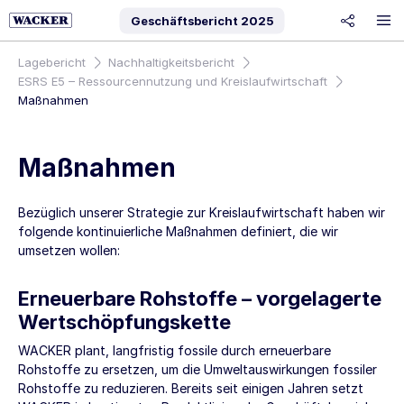
Geschäftsbericht
2025
share
Lagebericht
Nachhaltigkeitsbericht
ESRS E5 – Ressourcennutzung und Kreislaufwirtschaft
Maßnahmen
Maßnahmen
Bezüglich unserer Strategie zur Kreislaufwirtschaft haben wir
folgende kontinuierliche Maßnahmen definiert, die wir
umsetzen wollen:
Erneuerbare Rohstoffe – vorgelagerte
Wertschöpfungskette
WACKER plant, langfristig fossile durch erneuerbare
Rohstoffe zu ersetzen, um die Umweltauswirkungen fossiler
Rohstoffe zu reduzieren. Bereits seit einigen Jahren setzt