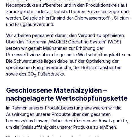
Nebenprodukte aufbereitet und in den Produktionskreislauf
zurückgeführt oder als Rohstoff deren Prozessen zugeführt
werden. Beispiele hierfür sind der Chlorwasserstoff-, Silicium-
und Essigsäureverbund.
Wir arbeiten permanent daran, den Verbund zu optimieren.
Über das Programm „WACKER Operating System“ (WOS)
setzen wir gezielt Maßnahmen zur Erhöhung der
Prozesseffizienz über die gesamte Wertschöpfungskette um.
Die Schwerpunkte liegen dabei auf der Optimierung der
spezifischen Energieverbräuche, der Rohstoffausbeuten
sowie des CO
-Fußabdrucks.
2
Geschlossene Materialzyklen –
nachgelagerte Wertschöpfungskette
Im Rahmen unserer Produktbewertung analysieren wir die
Auswirkungen unserer Produkte über den gesamten
Lebenszyklus hinweg. Dabei identifizieren wir Ansatzpunkte,
um die Kreislauffähigkeit unserer Produkte zu erhöhen.