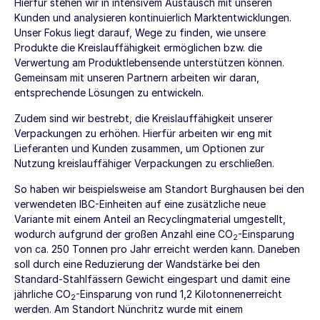
Hierfür stehen wir in intensivem Austausch mit unseren
Kunden und analysieren kontinuierlich Marktentwicklungen.
Unser Fokus liegt darauf, Wege zu finden, wie unsere
Produkte die Kreislauffähigkeit ermöglichen bzw. die
Verwertung am Produktlebensende unterstützen können.
Gemeinsam mit unseren Partnern arbeiten wir daran,
entsprechende Lösungen zu entwickeln.
Zudem sind wir bestrebt, die Kreislauffähigkeit unserer
Verpackungen zu erhöhen. Hierfür arbeiten wir eng mit
Lieferanten und Kunden zusammen, um Optionen zur
Nutzung kreislauffähiger Verpackungen zu erschließen.
So haben wir beispielsweise am Standort Burghausen bei den
verwendeten IBC-Einheiten auf eine zusätzliche neue
Variante mit einem Anteil an Recyclingmaterial umgestellt,
wodurch aufgrund der großen Anzahl eine CO
-Einsparung
2
von ca. 250 Tonnen pro Jahr erreicht werden kann. Daneben
soll durch eine Reduzierung der Wandstärke bei den
Standard-Stahlfässern Gewicht eingespart und damit eine
jährliche CO
-Einsparung von rund 1,2 Kilotonnenerreicht
2
werden. Am Standort Nünchritz wurde mit einem