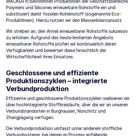
WACKER in bestimmten Produktlinien der Geschäftsbereiche
Polymers und Silicones erneuerbare Rohstoffe ein und
substituiert damit fossilen Kohlenstoff (sogenannte Eco-
Produktlinien). Hierzu nutzen wir den Massenbilanzansatz.
Wir streben an, den Anteil erneuerbarer Rohstoffe sukzessiv
zu erhöhen. Aufgrund des heute limitierten Angebots
erneuerbarer Rohstoffe prüfen wir kontinuierlich deren
Verfügbarkeit und bewerten diese hinsichtlich der
Wirtschaftlichkeit ihres Einsatzes.
Geschlossene und effiziente
Produktionszyklen – integrierte
Verbundproduktion
Effiziente und geschlossene Produktionszyklen realisieren wir
über hochintegrierte Stoffkreisläufe, über die wir an unseren
Verbundstandorten in Burghausen, Nünchritz und
Zhangjiagang verfügen.
Die Verbundproduktion umfasst unter anderem stoffliche
Verbundsysteme, bei denen im Prozess anfallende