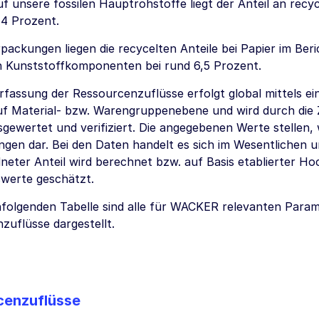
f unsere fossilen Hauptrohstoffe liegt der Anteil an recyc
14 Prozent.
packungen liegen die recycelten Anteile bei Papier im Ber
n Kunststoffkomponenten bei rund 6,5 Prozent.
rfassung der Ressourcenzuflüsse erfolgt global mittels ei
f Material- bzw. Warengruppenebene und wird durch die Z
usgewertet und verifiziert. Die angegebenen Werte stellen,
gen dar. Bei den Daten handelt es sich im Wesentlichen 
neter Anteil wird berechnet bzw. auf Basis etablierter 
werte geschätzt.
hfolgenden Tabelle sind alle für WACKER relevanten Par
zuflüsse dargestellt.
cenzuflüsse