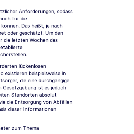
etzlicher Anforderungen, sodass
auch für die
 können. Das heißt, je nach
net oder geschätzt. Um den
r die letzten Wochen des
etablierte
cherstellen.
orderten lückenlosen
 existieren beispielsweise in
tsorger, die eine durchgängige
n Gesetzgebung ist es jedoch
eiten Standorten absolut
wie die Entsorgung von Abfällen
asis dieser Informationen
ameter zum Thema