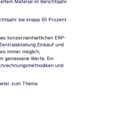
eltem Material im Berichtsjahr
ichtsjahr bei knapp 50 Prozent
nes konzerneinheitlichen ERP-
entralabteilung Einkauf und
 wo immer möglich,
um gemessene Werte. Ein
Hochrechnungsmethodiken und
ameter zum Thema