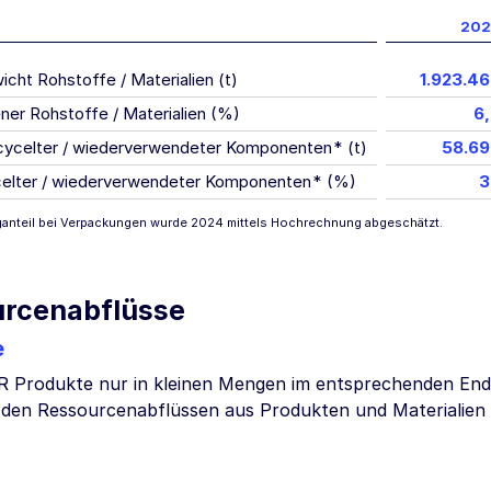
202
ht Rohstoffe / Materialien (t)
1.923.4
ener Rohstoffe / Materialien (%)
6
cycelter / wiederverwendeter Komponenten
*
(t)
58.69
ycelter / wiederverwendeter Komponenten
*
(%)
3
ganteil bei Verpackungen wurde 2024 mittels Hochrechnung abgeschätzt.
rcenabflüsse
e
Produkte nur in kleinen Mengen im entsprechenden Endpr
den Ressourcenabflüssen aus Produkten und Materialien f