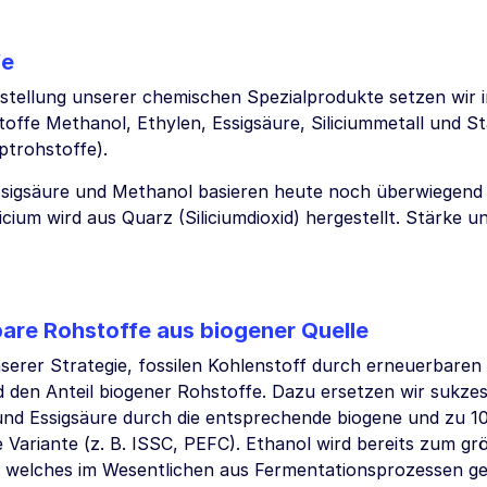
fe
rstellung unserer chemischen Spezialprodukte setzen wir 
offe Methanol, Ethylen, Essigsäure, Siliciummetall und St
ptrohstoffe).
ssigsäure und Methanol basieren heute noch überwiegend 
licium wird aus Quarz (Siliciumdioxid) hergestellt. Stärke 
are Rohstoffe aus biogener Quelle
serer Strategie, fossilen Kohlenstoff durch erneuerbaren
den Anteil biogener Rohstoffe. Dazu ersetzen wir sukzes
nd Essigsäure durch die entsprechende biogene und zu 10
te Variante (z. B. ISSC, PEFC). Ethanol wird bereits zum gr
, welches im Wesentlichen aus Fermentationsprozessen g