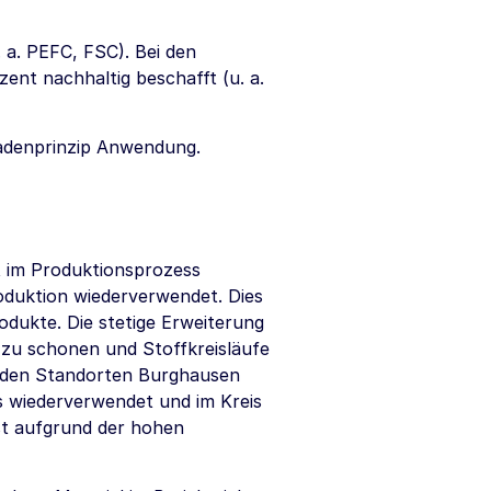
. a. PEFC, FSC). Bei den
ent nachhaltig beschafft (u. a.
kadenprinzip Anwendung.
t im Produktionsprozess
uktion wiederverwendet. Dies
dukte. Die stetige Erweiterung
 zu schonen und Stoffkreisläufe
n den Standorten Burghausen
s wiederverwendet und im Kreis
st aufgrund der hohen