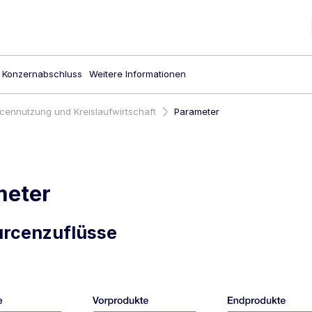
Konzernabschluss
Weitere Informationen
cennutzung und Kreislaufwirtschaft
Parameter
meter
rcenzuflüsse