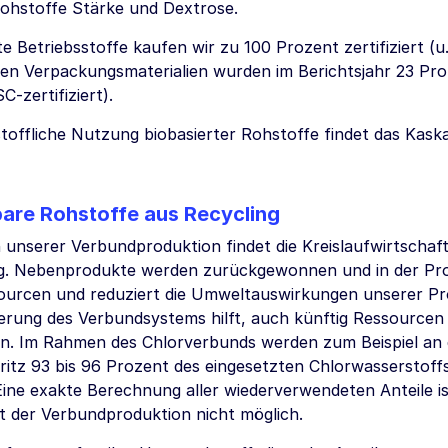
ohstoffe Stärke und Dextrose.
e Betriebsstoffe kaufen wir zu 100 Prozent zertifiziert (u
ten Verpackungsmaterialien wurden im Berichtsjahr 23 Proz
-zertifiziert).
stoffliche Nutzung biobasierter Rohstoffe findet das Kas
are Rohstoffe aus Recycling
unserer Verbundproduktion findet die Kreislaufwirtschaf
 Nebenprodukte werden zurückgewonnen und in der Prod
ourcen und reduziert die Umweltauswirkungen unserer Pro
erung des Verbundsystems hilft, auch künftig Ressourcen
en. Im Rahmen des Chlorverbunds werden zum Beispiel a
itz 93 bis 96 Prozent des eingesetzten Chlorwasserstoff
Eine exakte Berechnung aller wiederverwendeten Anteile i
t der Verbundproduktion nicht möglich.