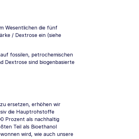
im Wesentlichen die fünf
ärke / Dextrose ein (siehe
auf fossilen, petrochemischen
und Dextrose sind biogenbasierte
 zu ersetzen, erhöhen wir
siv die Hauptrohstoffe
0 Prozent als nachhaltig
ößten Teil als Bioethanol
ewonnen wird, wie auch unsere