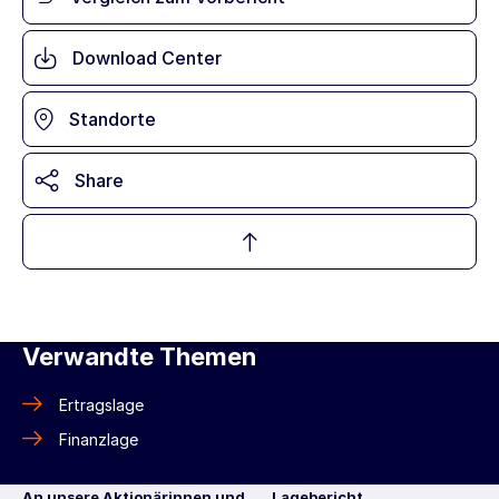
Download Center
Standorte
Share
Verwandte Themen
Ertragslage
Finanzlage
An unsere Aktionärinnen und
Lagebericht