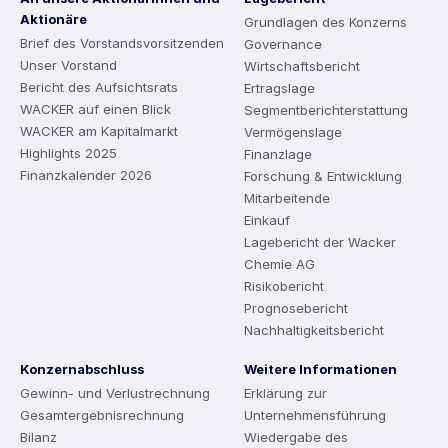
Aktionäre
Grundlagen des Konzerns
Brief des Vorstandsvorsitzenden
Governance
Unser Vorstand
Wirtschaftsbericht
Bericht des Aufsichtsrats
Ertragslage
WACKER auf einen Blick
Segmentberichterstattung
WACKER am Kapitalmarkt
Vermögenslage
Highlights 2025
Finanzlage
Finanzkalender 2026
Forschung & Entwicklung
Mitarbeitende
Einkauf
Lagebericht der Wacker
Chemie AG
Risikobericht
Prognosebericht
Nachhaltigkeitsbericht
Konzernabschluss
Weitere Informationen
Gewinn- und Verlustrechnung
Erklärung zur
Gesamtergebnisrechnung
Unternehmensführung
Bilanz
Wiedergabe des