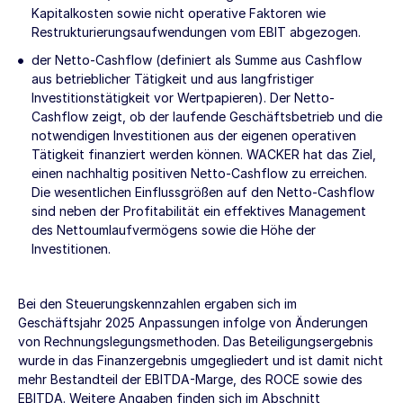
Kapitalkosten sowie nicht operative Faktoren wie
Restrukturierungsaufwendungen vom EBIT abgezogen.
der Netto-Cashflow (definiert als Summe aus Cashflow
aus betrieblicher Tätigkeit und aus langfristiger
Investitionstätigkeit vor Wertpapieren). Der Netto-
Cashflow zeigt, ob der laufende Geschäftsbetrieb und die
notwendigen Investitionen aus der eigenen operativen
Tätigkeit finanziert werden können. WACKER hat das Ziel,
einen nachhaltig positiven Netto-Cashflow zu erreichen.
Die wesentlichen Einflussgrößen auf den Netto-Cashflow
sind neben der Profitabilität ein effektives Management
des Nettoumlaufvermögens sowie die Höhe der
Investitionen.
Bei den Steuerungskennzahlen ergaben sich im
Geschäftsjahr 2025 Anpassungen infolge von Änderungen
von Rechnungslegungsmethoden. Das Beteiligungsergebnis
wurde in das Finanzergebnis umgegliedert und ist damit nicht
mehr Bestandteil der EBITDA-Marge, des ROCE sowie des
EBITDA. Weitere Angaben finden sich im Abschnitt