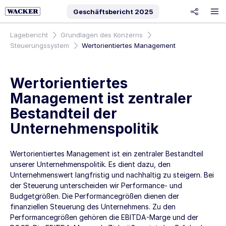
Geschäftsbericht
2025
share
Lagebericht
Grundlagen des Konzerns
Steuerungssystem
Wertorientiertes Management
Wertorientiertes
Management ist zentraler
Bestandteil der
Unternehmenspolitik
Wertorientiertes Management ist ein zentraler Bestandteil
unserer Unternehmenspolitik. Es dient dazu, den
Unternehmenswert langfristig und nachhaltig zu steigern. Bei
der Steuerung unterscheiden wir Performance- und
Budgetgrößen. Die Performancegrößen dienen der
finanziellen Steuerung des Unternehmens. Zu den
Performancegrößen gehören die EBITDA-Marge und der