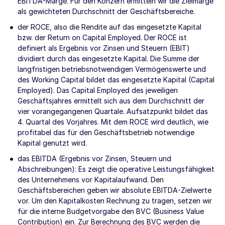
EBITDA-Marge. Für den Konzern ermitteln wir die Zielmarge
als gewichteten Durchschnitt der Geschäftsbereiche.
der ROCE, also die Rendite auf das eingesetzte Kapital
bzw. der Return on Capital Employed. Der ROCE ist
definiert als Ergebnis vor Zinsen und Steuern (EBIT)
dividiert durch das eingesetzte Kapital. Die Summe der
langfristigen betriebsnotwendigen Vermögenswerte und
des Working Capital bildet das eingesetzte Kapital (Capital
Employed). Das Capital Employed des jeweiligen
Geschäftsjahres ermittelt sich aus dem Durchschnitt der
vier vorangegangenen Quartale. Aufsatzpunkt bildet das
4. Quartal des Vorjahres. Mit dem ROCE wird deutlich, wie
profitabel das für den Geschäftsbetrieb notwendige
Kapital genutzt wird.
das EBITDA (Ergebnis vor Zinsen, Steuern und
Abschreibungen): Es zeigt die operative Leistungsfähigkeit
des Unternehmens vor Kapitalaufwand. Den
Geschäftsbereichen geben wir absolute EBITDA-Zielwerte
vor. Um den Kapitalkosten Rechnung zu tragen, setzen wir
für die interne Budgetvorgabe den BVC (Business Value
Contribution) ein. Zur Berechnung des BVC werden die