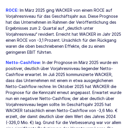
ROCE:
Im März 2025 ging WACKER von einem ROCE auf
Vorjahresniveau für das Geschäftsjahr aus. Diese Prognose
hat das Unternehmen im Rahmen der Veröffentlichung des
Ergebnisses zum 2. Quartal auf „deutlich unter
Vorjahresniveau“ revidiert. Erreicht hat WACKER im Jahr 2025
einen ROCE von
-3,1 Prozent.
Ursächlich für den Rückgang
waren die oben beschriebenen Effekte, die zu einem
geringeren EBIT führten.
Netto-Cashflow:
In der Prognose im März 2025 wurde ein
positiver, deutlich über Vorjahresniveau liegender Netto-
Cashflow erwartet. Im Juli 2025 kommunizierte WACKER,
dass das Unternehmen mit einem in etwa ausgeglichenen
Netto-Cashflow rechne. Im Oktober 2025 hat WACKER die
Prognose für die Kennzahl erneut angepasst. Erwartet wurde
nun ein negativer Netto-Cashflow, der aber deutlich über
Vorjahresniveau liegen sollte. Im Geschäftsjahr 2025 hat
WACKER tatsächlich einen Netto-Cashflow von
-3,6 Mio. €
erzielt, der damit deutlich über dem Wert des Jahres 2024
(
-326,0 Mio. €
) lag. Grund für die Verbesserung war vor allem