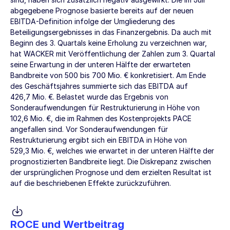
abgegebene Prognose basierte bereits auf der neuen
EBITDA-Definition infolge der Umgliederung des
Beteiligungsergebnisses in das Finanzergebnis. Da auch mit
Beginn des 3. Quartals keine Erholung zu verzeichnen war,
hat WACKER mit Veröffentlichung der Zahlen zum 3. Quartal
seine Erwartung in der unteren Hälfte der erwarteten
Bandbreite von 500 bis
700 Mio. €
konkretisiert. Am Ende
des Geschäftsjahres summierte sich das EBITDA auf
426,7 Mio. €
. Belastet wurde das Ergebnis von
Sonderaufwendungen für Restrukturierung in Höhe von
102,6 Mio. €
, die im Rahmen des Kostenprojekts PACE
angefallen sind. Vor Sonderaufwendungen für
Restrukturierung ergibt sich ein EBITDA in Höhe von
529,3 Mio. €
, welches wie erwartet in der unteren Hälfte der
prognostizierten Bandbreite liegt. Die Diskrepanz zwischen
der ursprünglichen Prognose und dem erzielten Resultat ist
auf die beschriebenen Effekte zurückzuführen.
ROCE und Wertbeitrag