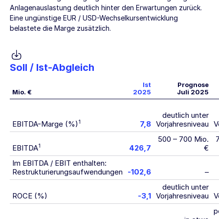
Anlagenauslastung deutlich hinter den Erwartungen zurück.
Eine ungünstige EUR / USD-Wechselkursentwicklung
belastete die Marge zusätzlich.
Soll / Ist-Abgleich
Ist
Prognose
Mio. €
2025
Juli 2025
deutlich unter
1
EBITDA-Marge (%)
7,8
Vorjahresniveau
V
500 – 700 Mio.
1
EBITDA
426,7
€
Im EBITDA / EBIT enthalten:
Restrukturierungsaufwendungen
-102,6
–
deutlich unter
ROCE (%)
-3,1
Vorjahresniveau
V
p