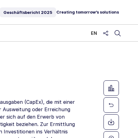
Creating tomorrow’s solutions
Geschäftsbericht
2025
EN
share
ausgaben (CapEx), die mit einer
ur Ausweitung oder Erreichung
der sich auf den Erwerb von
igkeit beziehen. Zur Ermittlung
 Investitionen ins Verhältnis