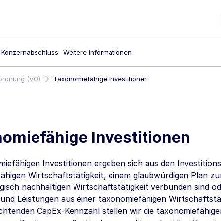
Konzernabschluss
Weitere Informationen
ordnung (VO)
Taxonomiefähige Investitionen
omiefähige Investitionen
miefähigen Investitionen ergeben sich aus den Investitions
ähigen Wirtschaftstätigkeit, einem glaubwürdigen Plan z
ogisch nachhaltigen Wirtschaftstätigkeit verbunden sind o
und Leistungen aus einer taxonomiefähigen Wirtschaftstät
ichtenden CapEx-Kennzahl stellen wir die taxonomiefähigen