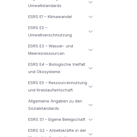
Umweltstandards
ESRS E1 – Klimawandel
ESRS E2 –
Umweltverschmutzung
ESRS E3 – Wasser- und
Meeresressourcen
ESRS E4 – Biologische Vielfalt
und Ökosysteme
ESRS E5 – Ressourcennutzung
und Kreislaufwirtschaft
Allgemeine Angaben zu den
Sozialstandards
ESRS S1 – Eigene Belegschaft
ESRS S2 – Arbeitskräfte in der