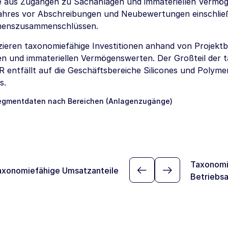
 aus Zugängen zu Sachanlagen und immateriellen Vermö
ahres vor Abschreibungen und Neubewertungen einschlie
enszusammenschlüssen.
fizieren taxonomiefähige Investitionen anhand von Projek
n und immateriellen Vermögenswerten. Der Großteil der t
 entfällt auf die Geschäftsbereiche Silicones und Polyme
s.
egmentdaten nach Bereichen (Anlagenzugänge)
Taxonomi
axonomiefähige Umsatzanteile
Betriebs