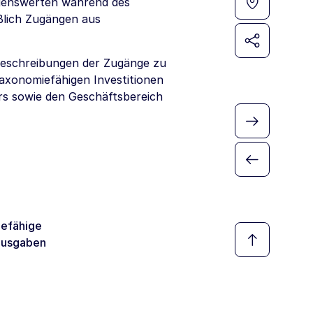
genswerten während des
ßlich Zugängen aus
tbeschreibungen der Zugänge zu
axonomiefähigen Investitionen
rs sowie den Geschäftsbereich
efähige
ausgaben