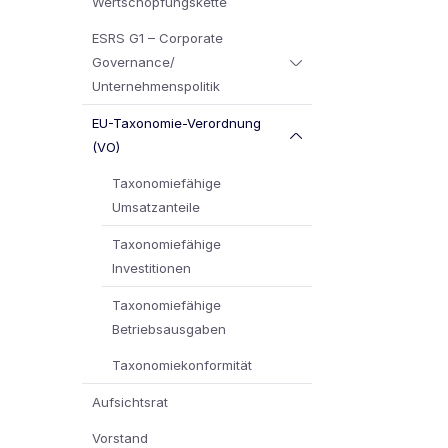
Wertschöpfungskette
ESRS G1 – Corporate
Governance/
Unternehmenspolitik
EU-Taxonomie-Verordnung
(VO)
Taxonomiefähige
Umsatzanteile
Taxonomiefähige
Investitionen
Taxonomiefähige
Betriebsausgaben
Taxonomiekonformität
Aufsichtsrat
Vorstand