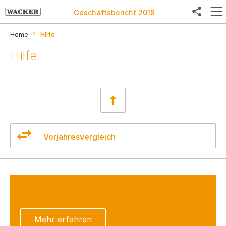
Geschäftsbericht 2018
Home
Hilfe
Hilfe
Facebook
Twitter
LinkedIn
Weibo
Vorjahresvergleich
E-Mail
Mehr erfahren