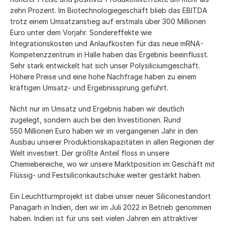
zehn Prozent. Im Biotechnologiegeschäft blieb das EBITDA
trotz einem Umsatzanstieg auf erstmals über
300 Millionen
Euro unter dem Vorjahr. Sondereffekte wie
Integrationskosten und Anlaufkosten für das neue mRNA-
Kompetenzzentrum in Halle haben das Ergebnis beeinflusst.
Sehr stark entwickelt hat sich unser Polysiliciumgeschäft.
Höhere Preise und eine hohe Nachfrage haben zu einem
kräftigen Umsatz- und Ergebnissprung geführt.
Nicht nur im Umsatz und Ergebnis haben wir deutlich
zugelegt, sondern auch bei den Investitionen. Rund
550 Millionen
Euro haben wir im vergangenen Jahr in den
Ausbau unserer Produktionskapazitäten in allen Regionen der
Welt investiert. Der größte Anteil floss in unsere
Chemiebereiche, wo wir unsere Marktposition im Geschäft mit
Flüssig- und Festsiliconkautschuke weiter gestärkt haben.
Ein Leuchtturmprojekt ist dabei unser neuer Siliconestandort
Panagarh in Indien, den wir im Juli 2022 in Betrieb genommen
haben. Indien ist für uns seit vielen Jahren ein attraktiver