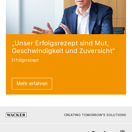
„Unser Erfolgsrezept sind Mut,
Geschwindigkeit und Zuversicht“
Erfolgsrezept
Mehr erfahren
CREATING TOMORROW’S SOLUTIONS