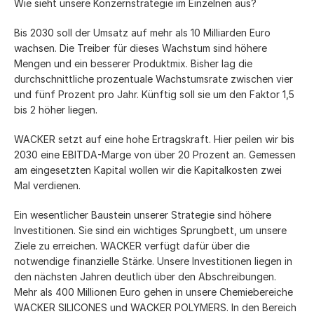
Wie sieht unsere Konzernstrategie im Einzelnen aus?
Bis 2030 soll der Umsatz auf mehr als 10 Milliarden Euro
wachsen. Die Treiber für dieses Wachstum sind höhere
Mengen und ein besserer Produktmix. Bisher lag die
durchschnittliche prozentuale Wachstumsrate zwischen vier
und fünf Prozent pro Jahr. Künftig soll sie um den Faktor 1,5
bis 2 höher liegen.
WACKER setzt auf eine hohe Ertragskraft. Hier peilen wir bis
2030 eine EBITDA-Marge von über 20 Prozent an. Gemessen
am eingesetzten Kapital wollen wir die Kapitalkosten zwei
Mal verdienen.
Ein wesentlicher Baustein unserer Strategie sind höhere
Investitionen. Sie sind ein wichtiges Sprungbett, um unsere
Ziele zu erreichen. WACKER verfügt dafür über die
notwendige finanzielle Stärke. Unsere Investitionen liegen in
den nächsten Jahren deutlich über den Abschreibungen.
Mehr als
400 Millionen
Euro gehen in unsere Chemiebereiche
WACKER SILICONES und WACKER POLYMERS. In den Bereich