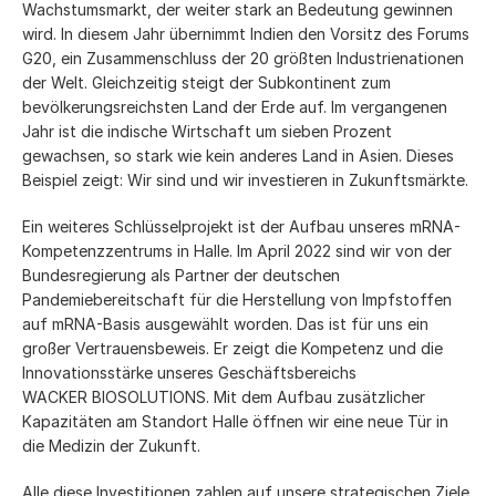
Wachstumsmarkt, der weiter stark an Bedeutung gewinnen
wird. In diesem Jahr übernimmt Indien den Vorsitz des Forums
G20, ein Zusammenschluss der 20 größten Industrienationen
der Welt. Gleichzeitig steigt der Subkontinent zum
bevölkerungsreichsten Land der Erde auf. Im vergangenen
Jahr ist die indische Wirtschaft um sieben Prozent
gewachsen, so stark wie kein anderes Land in Asien. Dieses
Beispiel zeigt: Wir sind und wir investieren in Zukunftsmärkte.
Ein weiteres Schlüsselprojekt ist der Aufbau unseres mRNA-
Kompetenzzentrums in Halle. Im April 2022 sind wir von der
Bundesregierung als Partner der deutschen
Pandemiebereitschaft für die Herstellung von Impfstoffen
auf mRNA-Basis ausgewählt worden. Das ist für uns ein
großer Vertrauensbeweis. Er zeigt die Kompetenz und die
Innovationsstärke unseres Geschäftsbereichs
WACKER BIOSOLUTIONS. Mit dem Aufbau zusätzlicher
Kapazitäten am Standort Halle öffnen wir eine neue Tür in
die Medizin der Zukunft.
Alle diese Investitionen zahlen auf unsere strategischen Ziele