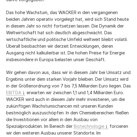
Das hohe Wachstum, das WACKER in den vergangenen
beiden Jahren operativ vorgelegt hat, wird sich Stand heute
in diesem Jahr so nicht fortsetzen lassen. Die Dynamik der
Weltwirtschaft hat sich deutlich abgeschwächt. Das
wirtschaftliche und politische Umfeld weltweit bleibt volatil.
Überall beobachten wir derzeit Entwicklungen, deren
Ausgang nicht kalkulierbar ist. Die hohen Preise für Energie
insbesondere in Europa belasten unser Geschäft.
Wir gehen davon aus, dass wir in diesem Jahr bei Umsatz und
Ergebnis unter dem starken Vorjahr bleiben. Der Umsatz wird
in der Größenordnung von 7 bis 7,5 Milliarden Euro liegen. Das
EBITDA
erwarten wir zwischen 1,1 und 1,4 Milliarden Euro.
WACKER wird auch in diesem Jahr mehr investieren, um die
zukünftigen Wachstumschancen mit unseren Kunden
bestmöglich auszuschöpfen. In den Chemiebereichen fließen
die Investitionen vor allem in den Ausbau von
Spezialprodukten. Im Bereich der
Biotechnologie
forcieren
wir den weiteren Ausbau unserer Standorte. Im