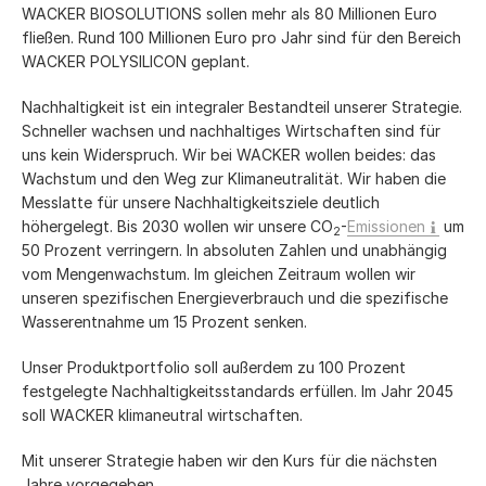
WACKER BIOSOLUTIONS sollen mehr als
80 Millionen
Euro
fließen. Rund
100 Millionen
Euro pro Jahr sind für den Bereich
WACKER POLYSILICON geplant.
Nachhaltigkeit ist ein integraler Bestandteil unserer Strategie.
Schneller wachsen und nachhaltiges Wirtschaften sind für
uns kein Widerspruch. Wir bei WACKER wollen beides: das
Wachstum und den Weg zur Klimaneutralität. Wir haben die
Messlatte für unsere Nachhaltigkeitsziele deutlich
höhergelegt. Bis 2030 wollen wir unsere CO
-
Emissionen
um
2
50 Prozent verringern. In absoluten Zahlen und unabhängig
vom Mengenwachstum. Im gleichen Zeitraum wollen wir
unseren spezifischen Energieverbrauch und die spezifische
Wasserentnahme um 15 Prozent senken.
Unser Produktportfolio soll außerdem zu 100 Prozent
festgelegte Nachhaltigkeitsstandards erfüllen. Im Jahr 2045
soll WACKER klimaneutral wirtschaften.
Mit unserer Strategie haben wir den Kurs für die nächsten
Jahre vorgegeben.