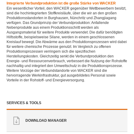
Integrierte Verbundproduktion ist die große Stärke von WACKER
Ein wesentlicher Vorteil, den WACKER gegenüber Wettbewerbern besitzt,
sind die hochintegrierten Stoffkreisläufe, über die wir an den großen
Produktionsstandorten in Burghausen, Nünchritz und Zhangjiagang
verfügen. Das Grundprinzip der Verbundproduktion: Anfallende
Nebenprodukte aus einem Produktionsschritt werden als
Ausgangsmaterial für weitere Produkte verwendet. Die dafür benötigten
Hilfsstoffe, beispielsweise Silane, werden in einem geschlossenen
Kreislauf bewegt. Die Abwärme aus den Produktionsprozessen wird dabei
für weitere chemische Prozesse genutzt. Im Vergleich zu offenen
Produktionsprozessen verringern sich die spezifischen
Herstellungskosten. Gleichzeitig senkt die Verbundproduktion den
Energie- und Ressourcenverbrauch, verbessert die Nutzung der Rohstoffe
nachhaltig und integriert den Umweltschutz in die Produktionsprozesse.
Weitere Vorzüge der Verbundstandorte von WACKER sind die
hervorragende Werkinfrastruktur, gut ausgebildetes Personal sowie
Vorteile in der Rohstoff- und Energieversorgung.
SERVICES & TOOLS
DOWNLOAD MANAGER