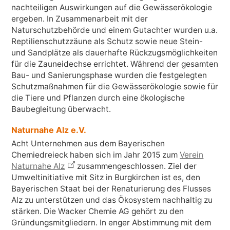
nachteiligen Auswirkungen auf die Gewässerökologie
ergeben. In Zusammenarbeit mit der
Naturschutzbehörde und einem Gutachter wurden u.a.
Reptilienschutzzäune als Schutz sowie neue Stein-
und Sandplätze als dauerhafte Rückzugsmöglichkeiten
für die Zauneidechse errichtet. Während der gesamten
Bau- und Sanierungsphase wurden die festgelegten
Schutzmaßnahmen für die Gewässerökologie sowie für
die Tiere und Pflanzen durch eine ökologische
Baubegleitung überwacht.
Naturnahe Alz e.V.
Acht Unternehmen aus dem Bayerischen
Chemiedreieck haben sich im Jahr 2015 zum
Verein
Naturnahe Alz
zusammengeschlossen. Ziel der
Umweltinitiative mit Sitz in Burgkirchen ist es, den
Bayerischen Staat bei der Renaturierung des Flusses
Alz zu unterstützen und das Ökosystem nachhaltig zu
stärken. Die Wacker Chemie AG gehört zu den
Gründungsmitgliedern. In enger Abstimmung mit dem