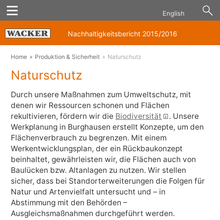
English
Nachhaltigkeitsbericht 2015/2016
Home
Produktion & Sicherheit
Naturschutz
Naturschutz
Durch unsere Maßnahmen zum Umweltschutz, mit
denen wir Ressourcen schonen und Flächen
rekultivieren, fördern wir die
Biodiversität
. Unsere
Werkplanung in Burghausen erstellt Konzepte, um den
Flächenverbrauch zu begrenzen. Mit einem
Werkentwicklungsplan, der ein Rückbaukonzept
beinhaltet, gewährleisten wir, die Flächen auch von
Baulücken bzw. Altanlagen zu nutzen. Wir stellen
sicher, dass bei Standorterweiterungen die Folgen für
Natur und Artenvielfalt untersucht und – in
Abstimmung mit den Behörden –
Ausgleichsmaßnahmen durchgeführt werden.