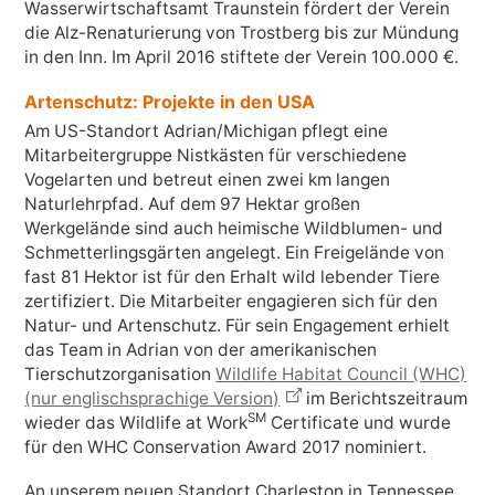
Wasserwirtschaftsamt Traunstein fördert der Verein
die Alz-Renaturierung von Trostberg bis zur Mündung
in den Inn. Im April 2016 stiftete der Verein 100.000 €.
Artenschutz: Projekte in den USA
Am US-Standort Adrian/Michigan pflegt eine
Mitarbeitergruppe Nistkästen für verschiedene
Vogelarten und betreut einen zwei km langen
Naturlehrpfad. Auf dem 97 Hektar großen
Werkgelände sind auch heimische Wildblumen- und
Schmetterlingsgärten angelegt. Ein Freigelände von
fast 81 Hektor ist für den Erhalt wild lebender Tiere
zertifiziert. Die Mitarbeiter engagieren sich für den
Natur- und Artenschutz. Für sein Engagement erhielt
das Team in Adrian von der amerikanischen
Tierschutzorganisation
Wildlife Habitat Council (WHC)
(nur englischsprachige Version)
im Berichtszeitraum
SM
wieder das Wildlife at Work
Certificate und wurde
für den WHC Conservation Award 2017 nominiert.
Facebook
An unserem neuen Standort Charleston in Tennessee