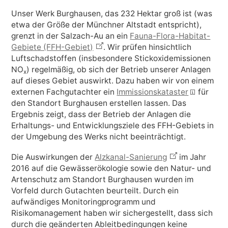
Unser Werk Burghausen, das 232 Hektar groß ist (was
etwa der Größe der Münchner Altstadt entspricht),
grenzt in der Salzach-Au an ein
Fauna-Flora-Habitat-
Gebiete (FFH-Gebiet)
. Wir prüfen hinsichtlich
Luftschadstoffen (insbesondere Stickoxidemissionen
NO
) regelmäßig, ob sich der Betrieb unserer Anlagen
x
auf dieses Gebiet auswirkt. Dazu haben wir von einem
externen Fachgutachter ein
Immissionskataster
für
den Standort Burghausen erstellen lassen. Das
Ergebnis zeigt, dass der Betrieb der Anlagen die
Erhaltungs- und Entwicklungsziele des FFH-Gebiets in
der Umgebung des Werks nicht beeinträchtigt.
Die Auswirkungen der
Alzkanal-Sanierung
im Jahr
2016 auf die Gewässerökologie sowie den Natur- und
Artenschutz am Standort Burghausen wurden im
Vorfeld durch Gutachten beurteilt. Durch ein
aufwändiges Monitoringprogramm und
Risikomanagement haben wir sichergestellt, dass sich
durch die geänderten Ableitbedingungen keine