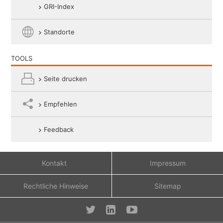
GRI-Index
Twitter
Standorte
LinkedIn
TOOLS
Seite drucken
Google+
Empfehlen
Weibo
Feedback
Email
Kontakt
Impressum
Rechtliche Hinweise
Sitemap