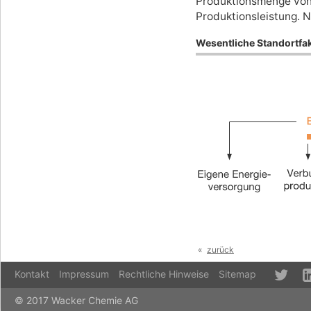
Produktionsmenge von 
Produktionsleistung. 
Wesentliche Standortfa
zurück
Kontakt
Impressum
Rechtliche Hinweise
Sitemap
© 2017 Wacker Chemie AG