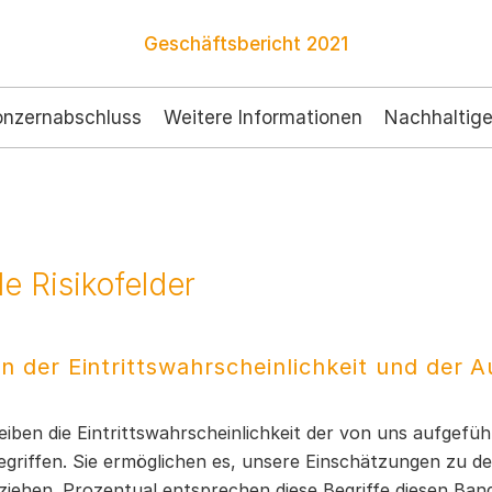
Geschäftsbericht
2021
onzernabschluss
Weitere Informationen
Nachhaltige
le Risikofelder
on der Eintrittswahrscheinlichkeit und der
iben die Eintrittswahrscheinlichkeit der von uns aufgefüh
egriffen. Sie ermöglichen es, unsere Einschätzungen zu de
ziehen. Prozentual entsprechen diese Begriffe diesen Band