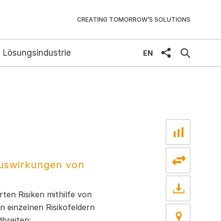
CREATING TOMORROW’S SOLUTIONS
 Lösungsindustrie
share
EN
 Auswirkungen von
rten Risiken mithilfe von
n einzelnen Risikofeldern
breiten: