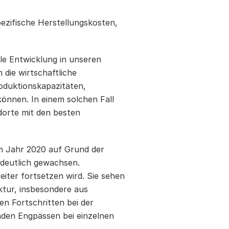
ezifische Herstellungskosten,
le Entwicklung in unseren
die wirtschaftliche
roduktionskapazitäten,
önnen. In einem solchen Fall
dorte mit den besten
m Jahr 2020 auf Grund der
 deutlich gewachsen.
eiter fortsetzen wird. Sie sehen
ktur, insbesondere aus
n Fortschritten bei der
den Engpässen bei einzelnen