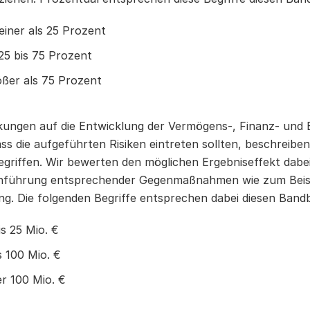
leiner als 25 Prozent
25 bis 75 Prozent
ößer als 75 Prozent
kungen auf die Entwicklung der Vermögens-, Finanz- und 
ass die aufgeführten Risiken eintreten sollten, beschreibe
egriffen. Wir bewerten den möglichen Ergebniseffekt dabe
führung entsprechender Gegenmaßnahmen wie zum Beispi
ng. Die folgenden Begriffe entsprechen dabei diesen Bandb
is
25 Mio. €
is
100 Mio. €
er
100 Mio. €