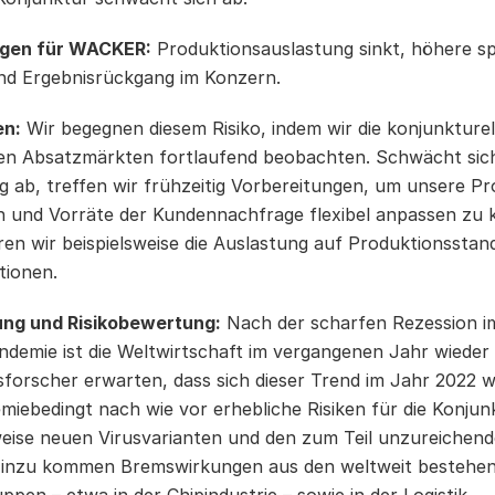
gen für WACKER:
Produktionsauslastung sinkt, höhere sp
d Ergebnisrückgang im Konzern.
n:
Wir begegnen diesem Risiko, indem wir die konjunkturel
en Absatzmärkten fortlaufend beobachten. Schwächt sich 
g ab, treffen wir frühzeitig Vorbereitungen, um unsere P
 und Vorräte der Kundennachfrage flexibel anpassen zu k
ren wir beispielsweise die Auslastung auf Produktionsstan
tionen.
ung und Risikobewertung:
Nach der scharfen Rezession i
demie ist die Weltwirtschaft im vergangenen Jahr wieder
sforscher erwarten, dass sich dieser Trend im Jahr 2022 w
miebedingt nach wie vor erhebliche Risiken für die Konjun
eise neuen Virusvarianten und den zum Teil unzureichende
inzu kommen Bremswirkungen aus den weltweit bestehen