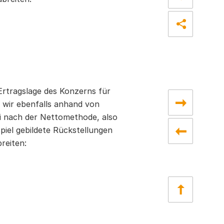
Ertragslage des Konzerns für
n wir ebenfalls anhand von
i nach der Netto­methode, also
el gebildete Rückstellungen
reiten: