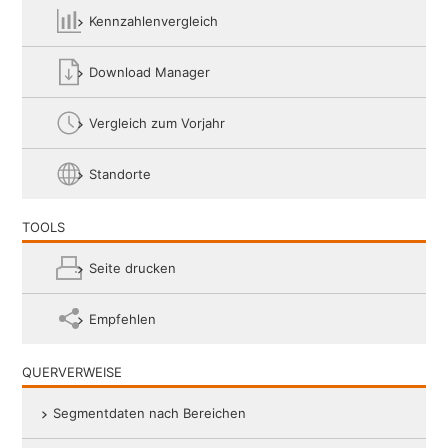
LinkedIn
Kennzahlenvergleich
Download Manager
Google+
Vergleich zum Vorjahr
Weibo
Standorte
Email
TOOLS
Seite drucken
Empfehlen
QUERVERWEISE
Segmentdaten nach Bereichen