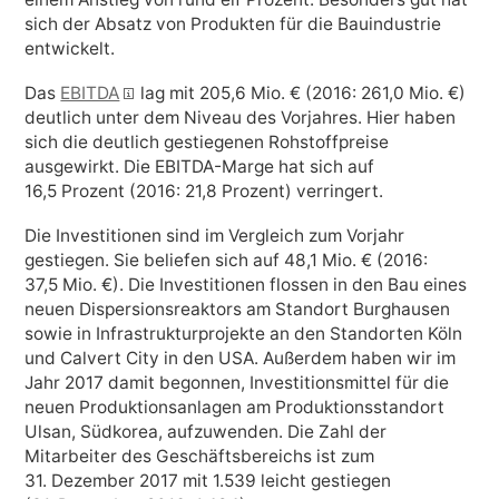
sich der Absatz von Produkten für die Bauindustrie
entwickelt.
Das
EBITDA
lag mit
205,6 Mio. €
(2016:
261,0 Mio. €
)
deutlich unter dem Niveau des Vorjahres. Hier haben
sich die deutlich gestiegenen Rohstoffpreise
ausgewirkt. Die EBITDA-Marge hat sich auf
16,5 Prozent (2016: 21,8 Prozent) verringert.
Die Investitionen sind im Vergleich zum Vorjahr
gestiegen. Sie beliefen sich auf
48,1 Mio. €
(2016:
37,5 Mio. €
). Die Investitionen flossen in den Bau eines
neuen Dispersionsreaktors am Standort Burghausen
sowie in Infrastrukturprojekte an den Standorten Köln
und Calvert City in den USA. Außerdem haben wir im
Jahr 2017 damit begonnen, Investitionsmittel für die
neuen Produktionsanlagen am Produktionsstandort
Ulsan, Südkorea, aufzuwenden. Die Zahl der
Mitarbeiter des Geschäftsbereichs ist zum
31. Dezember 2017 mit 1.539 leicht gestiegen