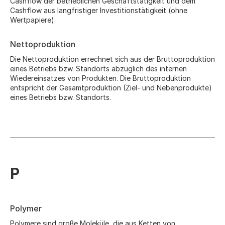
Cashflow der betrieblichen Geschäftstätigkeit und dem
Cashflow aus langfristiger Investitionstätigkeit (ohne
Wertpapiere).
Nettoproduktion
Die Nettoproduktion errechnet sich aus der Bruttoproduktion
eines Betriebs bzw. Standorts abzüglich des internen
Wiedereinsatzes von Produkten. Die Bruttoproduktion
entspricht der Gesamtproduktion (Ziel- und Nebenprodukte)
eines Betriebs bzw. Standorts.
P
Polymer
Polymere sind große Moleküle, die aus Ketten von