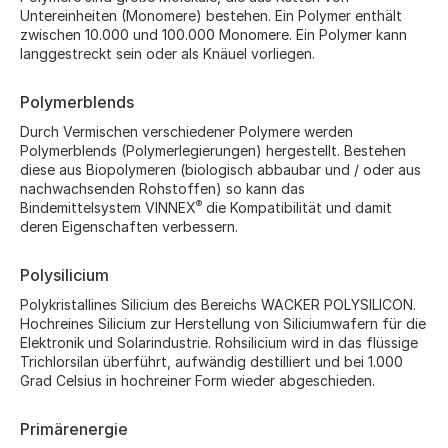
Untereinheiten (Monomere) bestehen. Ein Polymer enthält
zwischen 10.000 und 100.000 Monomere. Ein Polymer kann
langgestreckt sein oder als Knäuel vorliegen.
Polymerblends
Durch Vermischen verschiedener Polymere werden
Polymerblends (Polymerlegierungen) hergestellt. Bestehen
diese aus Biopolymeren (biologisch abbaubar und / oder aus
nachwachsenden Rohstoffen) so kann das
®
Bindemittelsystem VINNEX
die Kompatibilität und damit
deren Eigenschaften verbessern.
Polysilicium
Polykristallines Silicium des Bereichs WACKER POLYSILICON.
Hochreines Silicium zur Herstellung von Siliciumwafern für die
Elektronik und Solarindustrie. Rohsilicium wird in das flüssige
Trichlorsilan überführt, aufwändig destilliert und bei 1.000
Grad Celsius in hochreiner Form wieder abgeschieden.
Primärenergie