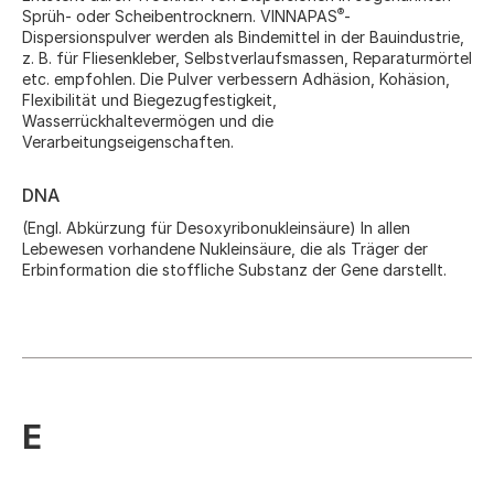
®
Sprüh- oder Scheibentrocknern. VINNAPAS
-
Dispersionspulver werden als Bindemittel in der Bauindustrie,
z. B. für Fliesenkleber, Selbstverlaufsmassen, Reparaturmörtel
etc. empfohlen. Die Pulver verbessern Adhäsion, Kohäsion,
Flexibilität und Biegezugfestigkeit,
Wasserrückhaltevermögen und die
Verarbeitungseigenschaften.
DNA
(Engl. Abkürzung für Desoxyribonukleinsäure) In allen
Lebewesen vorhandene Nukleinsäure, die als Träger der
Erbinformation die stoffliche Substanz der Gene darstellt.
E