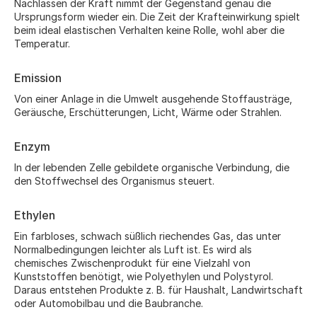
Nachlassen der Kraft nimmt der Gegenstand genau die
Ursprungsform wieder ein. Die Zeit der Krafteinwirkung spielt
beim ideal elastischen Verhalten keine Rolle, wohl aber die
Temperatur.
Emission
Von einer Anlage in die Umwelt ausgehende Stoffausträge,
Geräusche, Erschütterungen, Licht, Wärme oder Strahlen.
Enzym
In der lebenden Zelle gebildete organische Verbindung, die
den Stoffwechsel des Organismus steuert.
Ethylen
Ein farbloses, schwach süßlich riechendes Gas, das unter
Normalbedingungen leichter als Luft ist. Es wird als
chemisches Zwischenprodukt für eine Vielzahl von
Kunststoffen benötigt, wie Polyethylen und Polystyrol.
Daraus entstehen Produkte z. B. für Haushalt, Landwirtschaft
oder Automobilbau und die Baubranche.