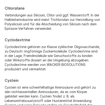
Chlorsilane
Verbindungen aus Silicium, Chlor und ggf. Wasserstoff. In der
Halbleiterindustrie wird meist Trichlorsilan zur Herstellung von
Polysilicium und für die Abscheidung von Silicium nach dem
Epitaxie-Verfahren verwendet.
Cyclodextrine
Cyclodextrine gehören zur Klasse zyklischer Oligosaccharide,
zu Deutsch: ringförmige Zuckermoleküle. Cyclodextrine sind
in der Lage, Fremdmoleküle wie Geruchsstoffe zu binden
oder Wirkstoffe dosiert an die Umgebung abzugeben.
Cyclodextrine werden von WACKER BIOSOLUTIONS
produziert und vermarktet.
Cystein
Cystein ist eine schwefelhaltige Aminosäure und gehört zu
den nichtessentiellen Aminosäuren, da es vom Körper
gebildet werden kann. Cystein findet z. B. als
Lebensmittelzusatzstoff oder Hustenmittel Anwendung.