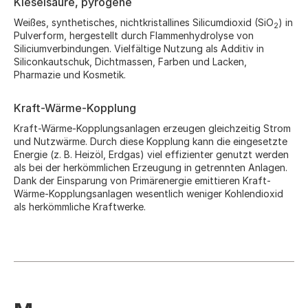
Kieselsäure, pyrogene
Weißes, synthetisches, nichtkristallines Silicumdioxid (SiO
) in
2
Pulverform, hergestellt durch Flammenhydrolyse von
Siliciumverbindungen. Vielfältige Nutzung als Additiv in
Siliconkautschuk, Dichtmassen, Farben und Lacken,
Pharmazie und Kosmetik.
Kraft-Wärme-Kopplung
Kraft-Wärme-Kopplungsanlagen erzeugen gleichzeitig Strom
und Nutzwärme. Durch diese Kopplung kann die eingesetzte
Energie (z. B. Heizöl, Erdgas) viel effizienter genutzt werden
als bei der herkömmlichen Erzeugung in getrennten Anlagen.
Dank der Einsparung von Primärenergie emittieren Kraft-
Wärme-Kopplungsanlagen wesentlich weniger Kohlendioxid
als herkömmliche Kraftwerke.