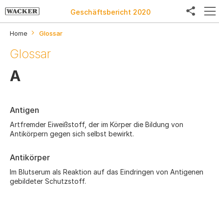
Geschäftsbericht 2020
Home
Glossar
Glossar
Facebook
A
Twitter
Antigen
LinkedIn
Artfremder Eiweißstoff, der im Körper die Bildung von
Weibo
Antikörpern gegen sich selbst bewirkt.
E-Mail
Antikörper
Im Blutserum als Reaktion auf das Eindringen von Antigenen
gebildeter Schutzstoff.